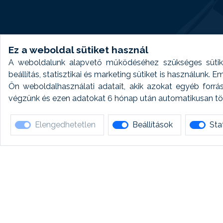
Ez a weboldal sütiket használ
A weboldalunk alapvető működéséhez szükséges sütike
beállítás, statisztikai és marketing sütiket is használunk.
Ön weboldalhasználati adatait, akik azokat egyéb forrá
végzünk és ezen adatokat 6 hónap után automatikusan törö
Elengedhetetlen
Beállítások
Stat
Ha 