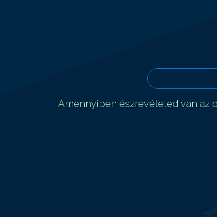
Amennyiben észrevételed van az ol