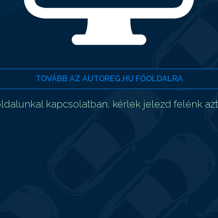
TOVÁBB AZ AUTOREG.HU FŐOLDALRA
dalunkal kapcsolatban, kérlek jelezd felénk az