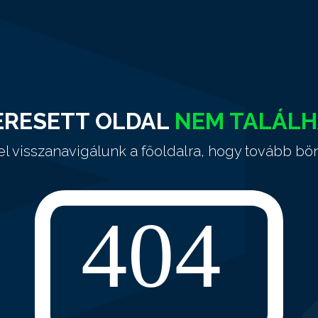
ERESETT OLDAL
NEM TALÁL
el visszanavigálunk a főoldalra, hogy tovább bö