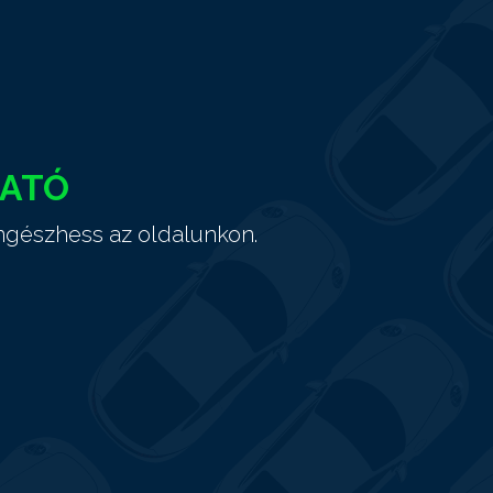
HATÓ
ngészhess az oldalunkon.