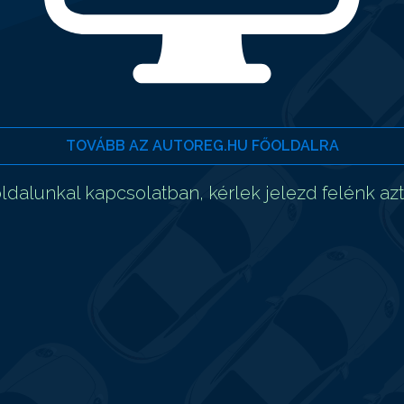
TOVÁBB AZ AUTOREG.HU FŐOLDALRA
dalunkal kapcsolatban, kérlek jelezd felénk az