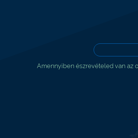
Amennyiben észrevételed van az ol