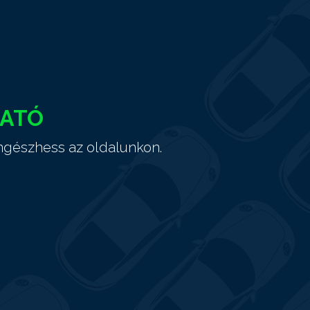
HATÓ
ngészhess az oldalunkon.