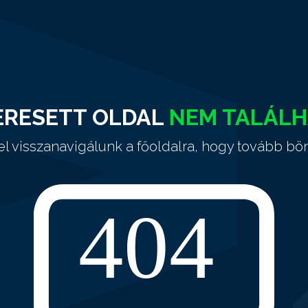
ERESETT OLDAL
NEM TALÁL
el visszanavigálunk a főoldalra, hogy tovább bö