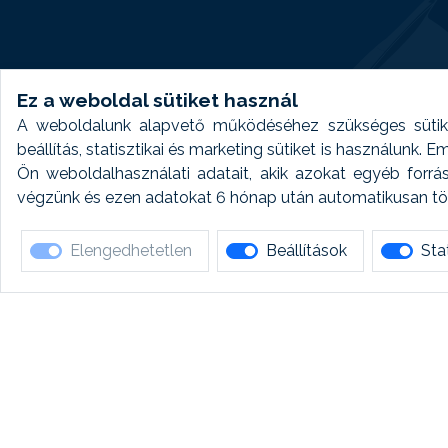
Ez a weboldal sütiket használ
A weboldalunk alapvető működéséhez szükséges sütike
beállítás, statisztikai és marketing sütiket is használunk.
Ön weboldalhasználati adatait, akik azokat egyéb forrá
végzünk és ezen adatokat 6 hónap után automatikusan törö
Elengedhetetlen
Beállítások
Stat
Ha 