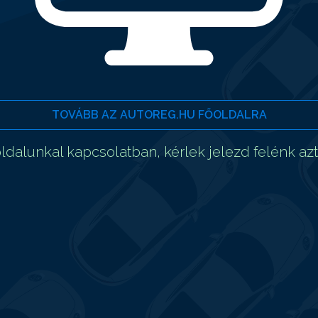
TOVÁBB AZ AUTOREG.HU FŐOLDALRA
dalunkal kapcsolatban, kérlek jelezd felénk az