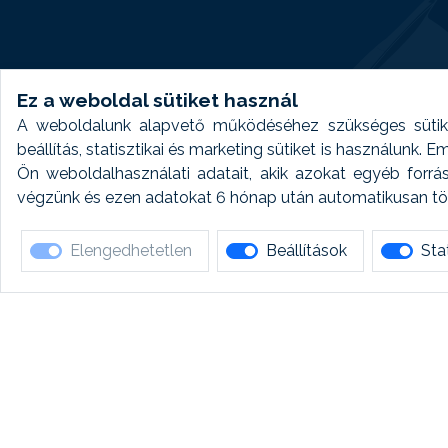
Ez a weboldal sütiket használ
A weboldalunk alapvető működéséhez szükséges sütike
beállítás, statisztikai és marketing sütiket is használunk.
Ön weboldalhasználati adatait, akik azokat egyéb forrá
végzünk és ezen adatokat 6 hónap után automatikusan törö
Elengedhetetlen
Beállítások
Stat
Ha 