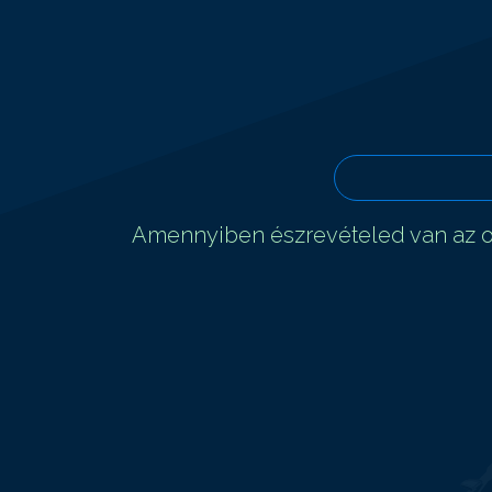
Amennyiben észrevételed van az ol