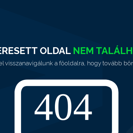
ERESETT OLDAL
NEM TALÁL
el visszanavigálunk a főoldalra, hogy tovább bö