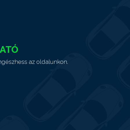
HATÓ
ngészhess az oldalunkon.