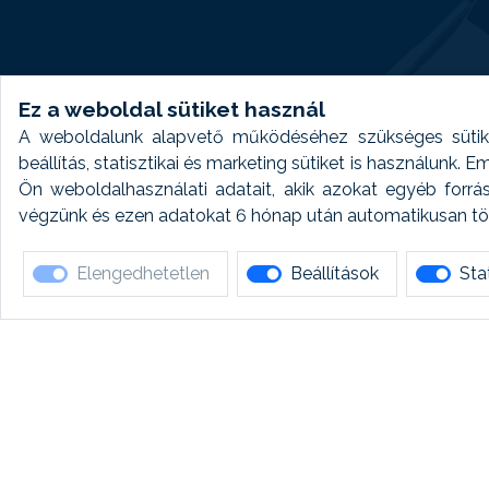
Ez a weboldal sütiket használ
A weboldalunk alapvető működéséhez szükséges sütike
beállítás, statisztikai és marketing sütiket is használunk.
Ön weboldalhasználati adatait, akik azokat egyéb forrá
végzünk és ezen adatokat 6 hónap után automatikusan törö
Elengedhetetlen
Beállítások
Stat
Ha 