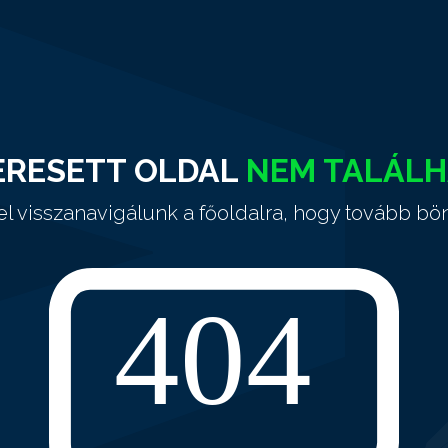
ERESETT OLDAL
NEM TALÁL
el visszanavigálunk a főoldalra, hogy tovább bö