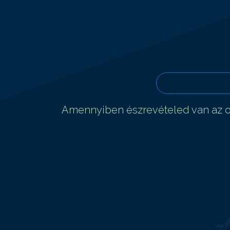
Amennyiben észrevételed van az ol