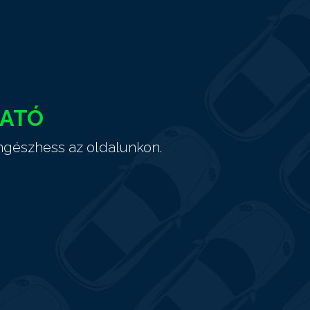
HATÓ
ngészhess az oldalunkon.