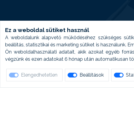
Ez a weboldal sütiket használ
A weboldalunk alapvető működéséhez szükséges sütike
beállítás, statisztikai és marketing sütiket is használunk.
Ön weboldalhasználati adatait, akik azokat egyéb forrá
végzünk és ezen adatokat 6 hónap után automatikusan törö
Elengedhetetlen
Beállítások
Stat
Ha 