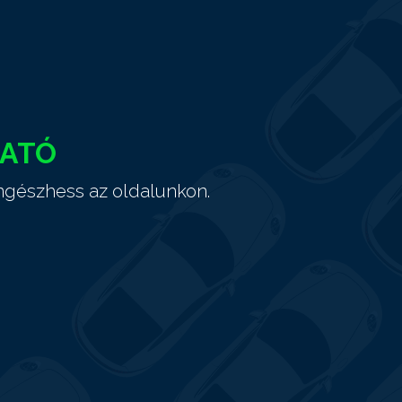
HATÓ
ngészhess az oldalunkon.