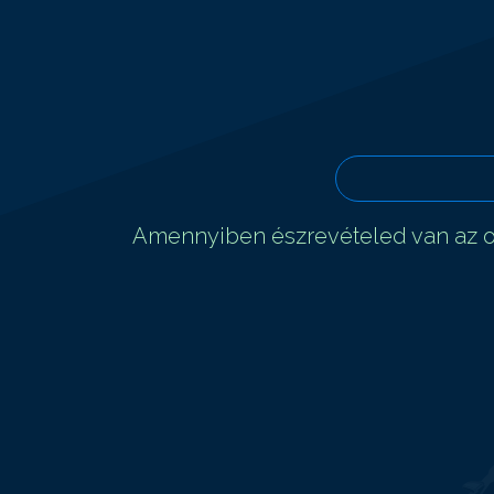
Amennyiben észrevételed van az ol