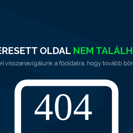
ERESETT OLDAL
NEM TALÁL
el visszanavigálunk a főoldalra, hogy tovább bö