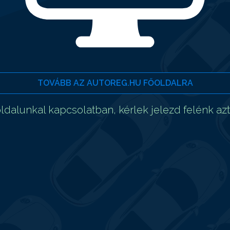
TOVÁBB AZ AUTOREG.HU FŐOLDALRA
dalunkal kapcsolatban, kérlek jelezd felénk az