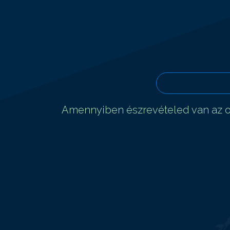
Amennyiben észrevételed van az ol