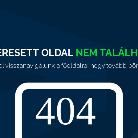
ERESETT OLDAL
NEM TALÁL
el visszanavigálunk a főoldalra, hogy tovább bö