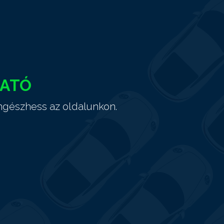
HATÓ
ngészhess az oldalunkon.