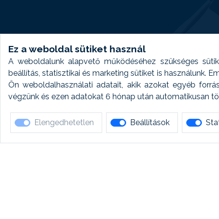
Ez a weboldal sütiket használ
A weboldalunk alapvető működéséhez szükséges sütike
beállítás, statisztikai és marketing sütiket is használunk.
Ön weboldalhasználati adatait, akik azokat egyéb forrá
végzünk és ezen adatokat 6 hónap után automatikusan törö
Elengedhetetlen
Beállítások
Stat
Ha 