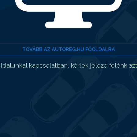
TOVÁBB AZ AUTOREG.HU FŐOLDALRA
dalunkal kapcsolatban, kérlek jelezd felénk az