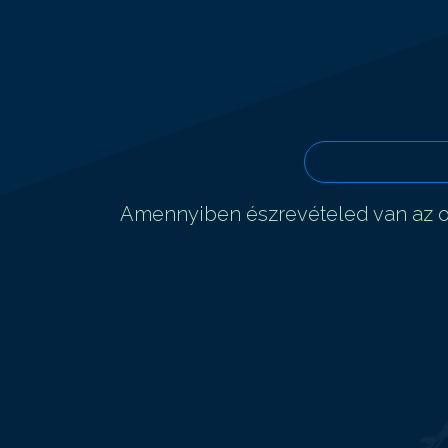
Amennyiben észrevételed van az ol