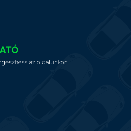
HATÓ
ngészhess az oldalunkon.