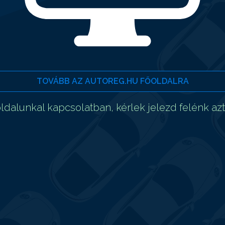
TOVÁBB AZ AUTOREG.HU FŐOLDALRA
dalunkal kapcsolatban, kérlek jelezd felénk az