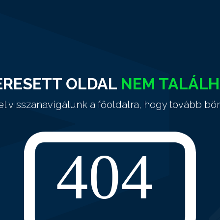
ERESETT OLDAL
NEM TALÁL
el visszanavigálunk a főoldalra, hogy tovább bö