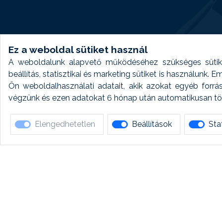
Ez a weboldal sütiket használ
A weboldalunk alapvető működéséhez szükséges sütike
beállítás, statisztikai és marketing sütiket is használunk.
Ön weboldalhasználati adatait, akik azokat egyéb forrá
végzünk és ezen adatokat 6 hónap után automatikusan törö
Elengedhetetlen
Beállítások
Stat
Ha 