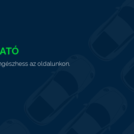
HATÓ
ngészhess az oldalunkon.