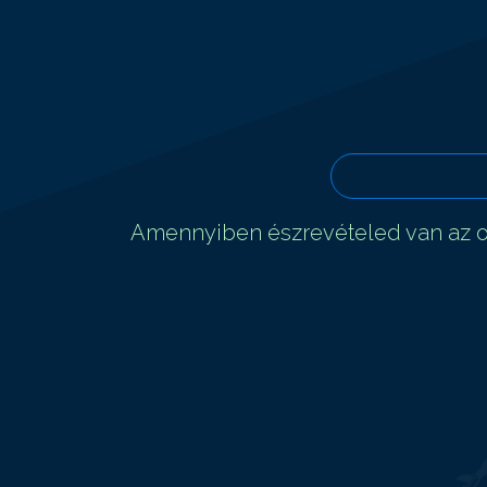
Amennyiben észrevételed van az ol