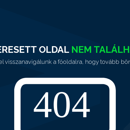
ERESETT OLDAL
NEM TALÁL
el visszanavigálunk a főoldalra, hogy tovább bö