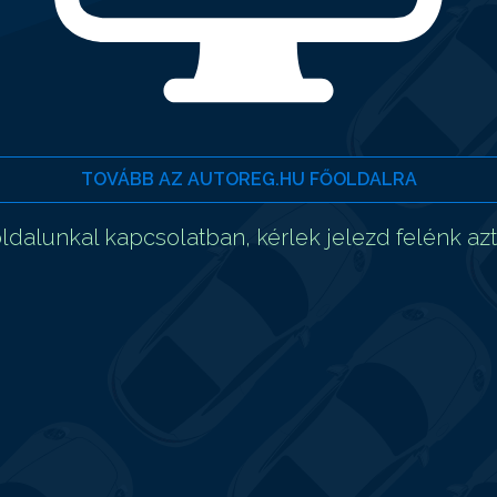
TOVÁBB AZ AUTOREG.HU FŐOLDALRA
dalunkal kapcsolatban, kérlek jelezd felénk az