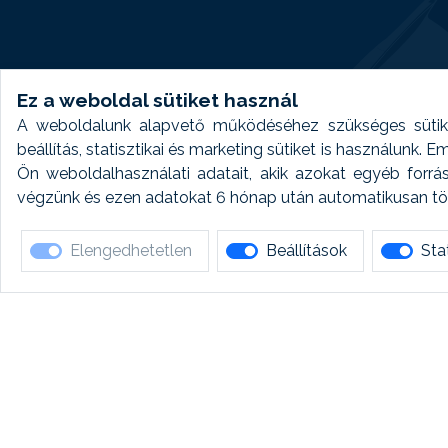
Ez a weboldal sütiket használ
A weboldalunk alapvető működéséhez szükséges sütike
beállítás, statisztikai és marketing sütiket is használunk.
Ön weboldalhasználati adatait, akik azokat egyéb forrá
végzünk és ezen adatokat 6 hónap után automatikusan törö
Elengedhetetlen
Beállítások
Stat
Ha 