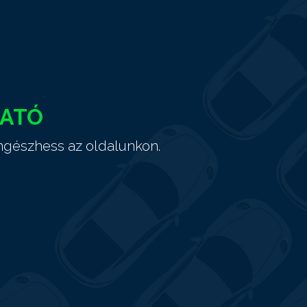
HATÓ
ngészhess az oldalunkon.