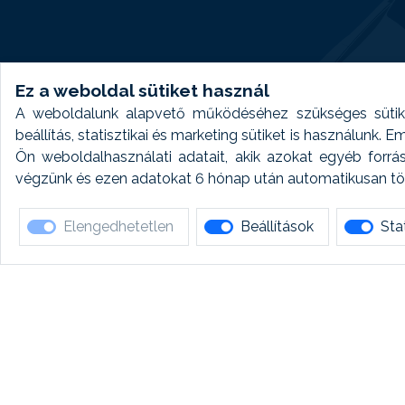
Ez a weboldal sütiket használ
A weboldalunk alapvető működéséhez szükséges sütike
beállítás, statisztikai és marketing sütiket is használunk.
Ön weboldalhasználati adatait, akik azokat egyéb forrá
végzünk és ezen adatokat 6 hónap után automatikusan törö
Elengedhetetlen
Beállítások
Stat
Ha 