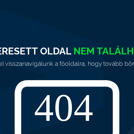
ERESETT OLDAL
NEM TALÁL
el visszanavigálunk a főoldalra, hogy tovább bö