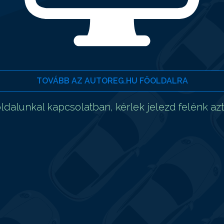
TOVÁBB AZ AUTOREG.HU FŐOLDALRA
dalunkal kapcsolatban, kérlek jelezd felénk az