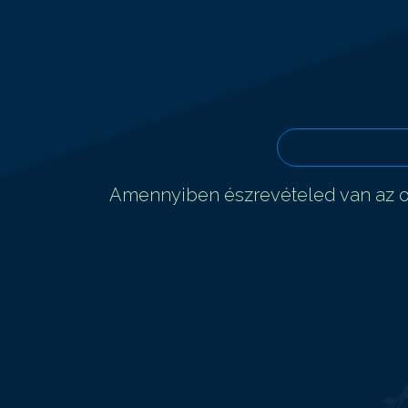
Amennyiben észrevételed van az ol