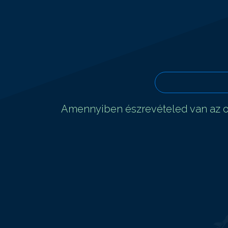
Amennyiben észrevételed van az ol