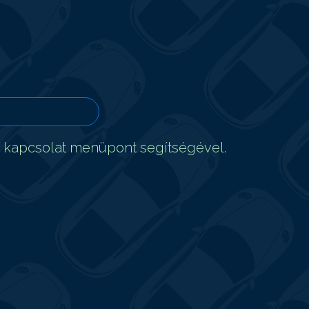
t kapcsolat menüpont segítségével.