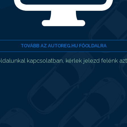
TOVÁBB AZ AUTOREG.HU FŐOLDALRA
dalunkal kapcsolatban, kérlek jelezd felénk az