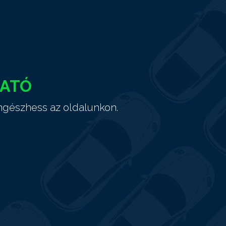
HATÓ
ngészhess az oldalunkon.