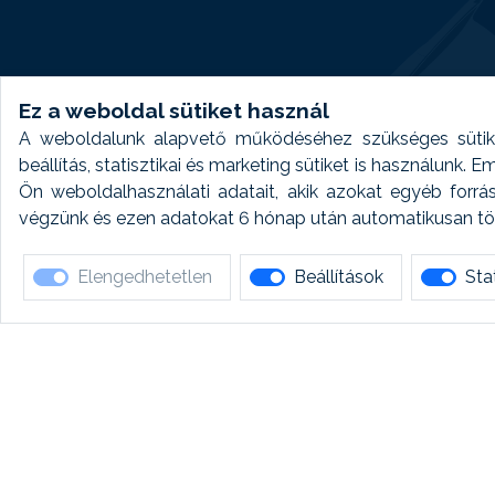
Ez a weboldal sütiket használ
A weboldalunk alapvető működéséhez szükséges sütike
beállítás, statisztikai és marketing sütiket is használunk.
Ön weboldalhasználati adatait, akik azokat egyéb forrá
végzünk és ezen adatokat 6 hónap után automatikusan törö
Elengedhetetlen
Beállítások
Stat
Ha 