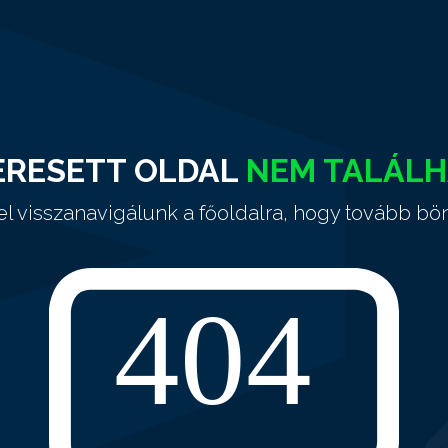
ERESETT OLDAL
NEM TALÁL
el visszanavigálunk a főoldalra, hogy tovább bö