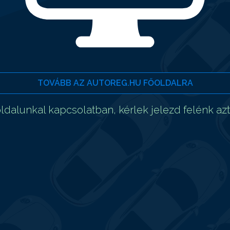
TOVÁBB AZ AUTOREG.HU FŐOLDALRA
dalunkal kapcsolatban, kérlek jelezd felénk az