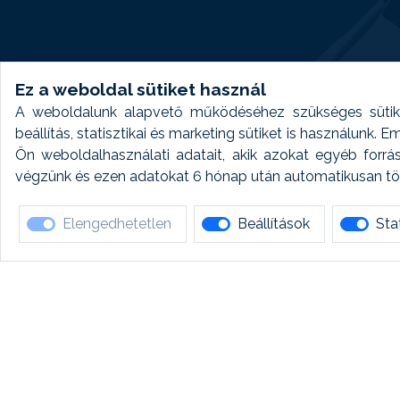
Ez a weboldal sütiket használ
A weboldalunk alapvető működéséhez szükséges sütike
beállítás, statisztikai és marketing sütiket is használunk.
Ön weboldalhasználati adatait, akik azokat egyéb forrá
végzünk és ezen adatokat 6 hónap után automatikusan törö
Elengedhetetlen
Beállítások
Stat
Ha 