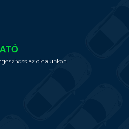
HATÓ
ngészhess az oldalunkon.