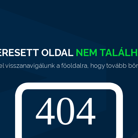
ERESETT OLDAL
NEM TALÁL
el visszanavigálunk a főoldalra, hogy tovább bö