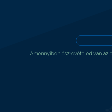
Amennyiben észrevételed van az ol