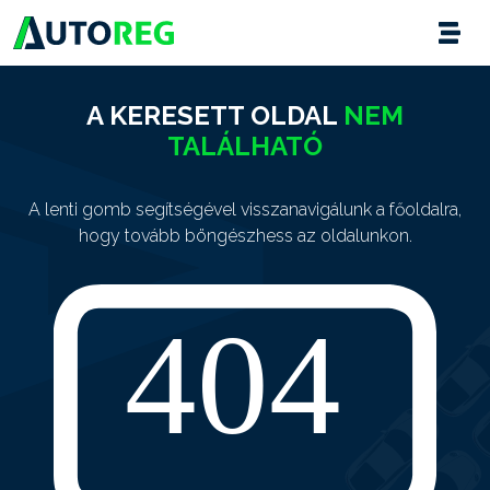
A KERESETT OLDAL
NEM
TALÁLHATÓ
A lenti gomb segítségével visszanavigálunk a főoldalra,
hogy tovább böngészhess az oldalunkon.