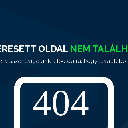
ERESETT OLDAL
NEM TALÁL
el visszanavigálunk a főoldalra, hogy tovább bö