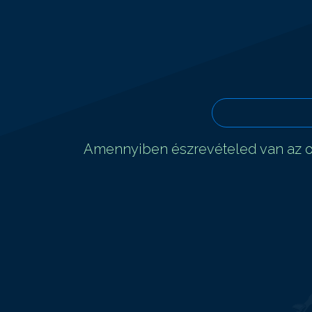
Amennyiben észrevételed van az ol