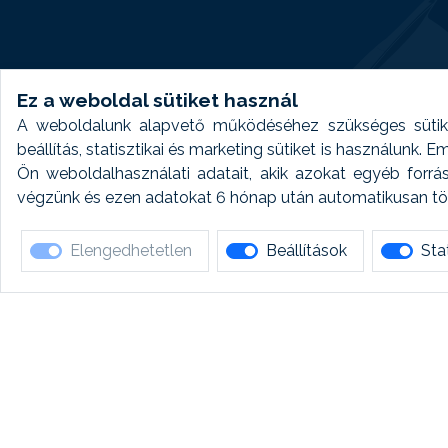
Ez a weboldal sütiket használ
A weboldalunk alapvető működéséhez szükséges sütike
beállítás, statisztikai és marketing sütiket is használunk.
Ön weboldalhasználati adatait, akik azokat egyéb forrá
végzünk és ezen adatokat 6 hónap után automatikusan törö
Elengedhetetlen
Beállítások
Stat
Ha 