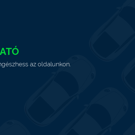
HATÓ
ngészhess az oldalunkon.