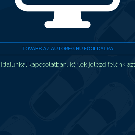
TOVÁBB AZ AUTOREG.HU FŐOLDALRA
dalunkal kapcsolatban, kérlek jelezd felénk az