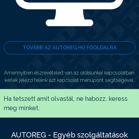
TOVÁBB AZ AUTOREG.HU FŐOLDALRA
Amennyiben észrevételed van az oldalunkal kapcsolatban,
kérlek jelezd felénk azt kapcsolat menüpont segítségével.
Ha tetszett amit olvastál, ne habozz, keress
meg minket.
AUTOREG - Egyéb szolgáltatások