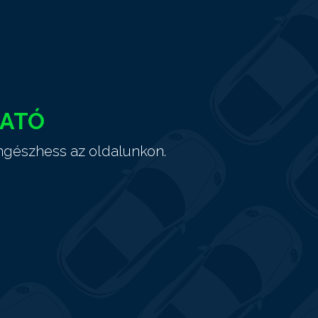
HATÓ
ngészhess az oldalunkon.