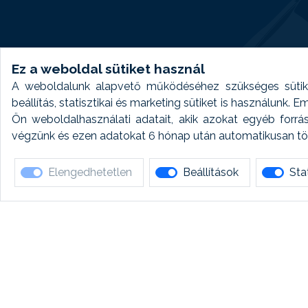
Ez a weboldal sütiket használ
A weboldalunk alapvető működéséhez szükséges sütike
beállítás, statisztikai és marketing sütiket is használunk.
Ön weboldalhasználati adatait, akik azokat egyéb forrá
végzünk és ezen adatokat 6 hónap után automatikusan törö
Elengedhetetlen
Beállítások
Stat
Ha 