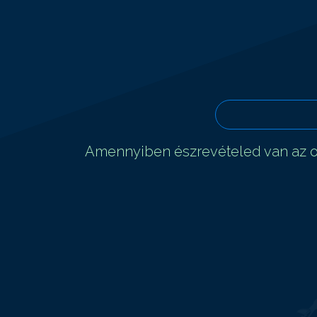
Amennyiben észrevételed van az ol