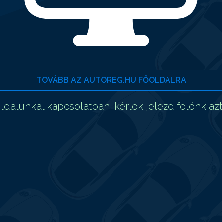
TOVÁBB AZ AUTOREG.HU FŐOLDALRA
dalunkal kapcsolatban, kérlek jelezd felénk az