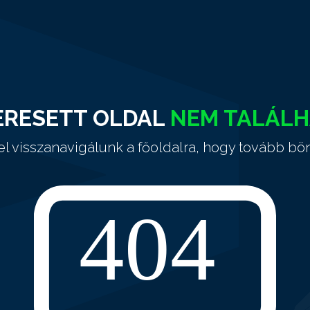
ERESETT OLDAL
NEM TALÁL
el visszanavigálunk a főoldalra, hogy tovább bö