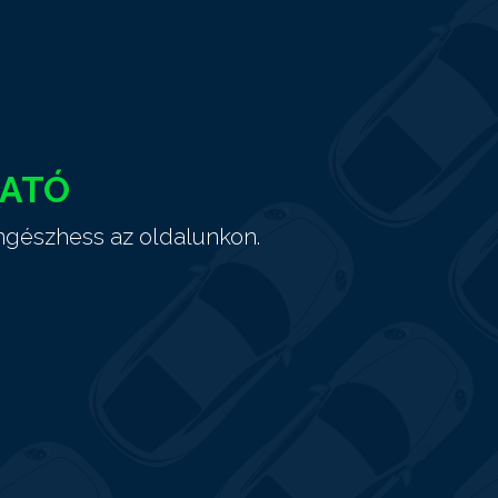
HATÓ
ngészhess az oldalunkon.