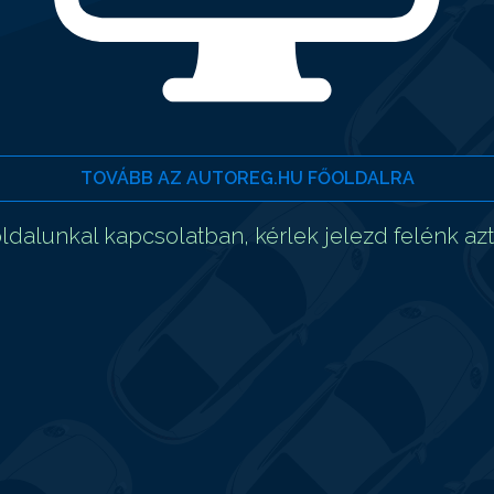
TOVÁBB AZ AUTOREG.HU FŐOLDALRA
dalunkal kapcsolatban, kérlek jelezd felénk az