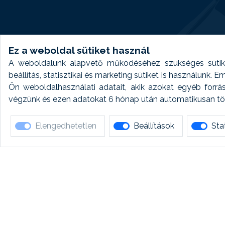
Ez a weboldal sütiket használ
A weboldalunk alapvető működéséhez szükséges sütike
beállítás, statisztikai és marketing sütiket is használunk.
Ön weboldalhasználati adatait, akik azokat egyéb forrá
végzünk és ezen adatokat 6 hónap után automatikusan törö
Elengedhetetlen
Beállítások
Stat
Ha 