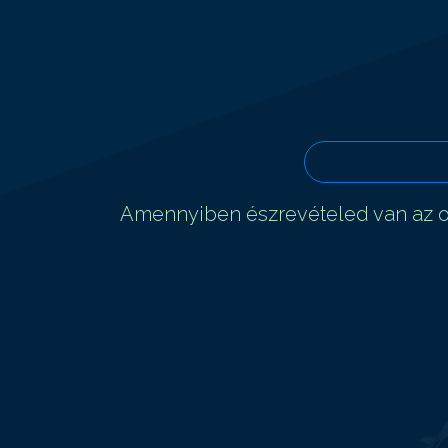
Amennyiben észrevételed van az ol