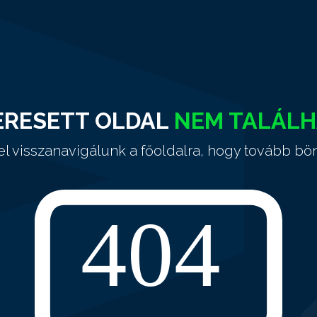
ERESETT OLDAL
NEM TALÁL
el visszanavigálunk a főoldalra, hogy tovább bö