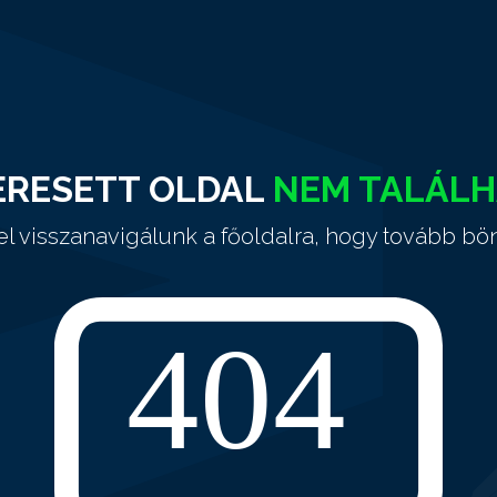
ERESETT OLDAL
NEM TALÁL
el visszanavigálunk a főoldalra, hogy tovább bö