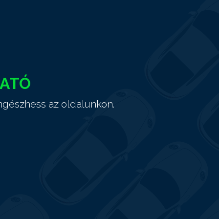
HATÓ
ngészhess az oldalunkon.