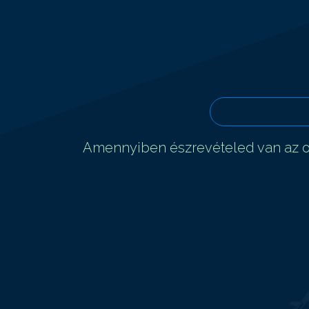
Amennyiben észrevételed van az ol