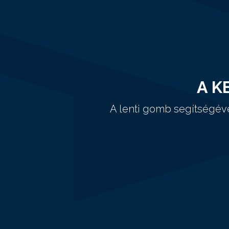
A K
A lenti gomb segítségév