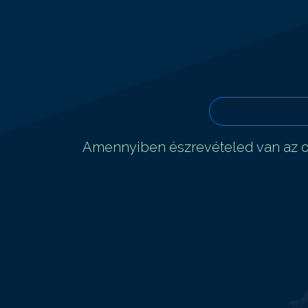
Amennyiben észrevételed van az ol