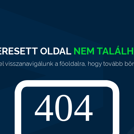
ERESETT OLDAL
NEM TALÁL
el visszanavigálunk a főoldalra, hogy tovább bö