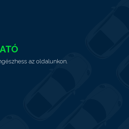
HATÓ
ngészhess az oldalunkon.