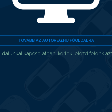
TOVÁBB AZ AUTOREG.HU FŐOLDALRA
dalunkal kapcsolatban, kérlek jelezd felénk az