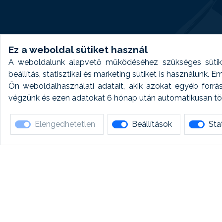
Ez a weboldal sütiket használ
A weboldalunk alapvető működéséhez szükséges sütike
beállítás, statisztikai és marketing sütiket is használunk.
Ön weboldalhasználati adatait, akik azokat egyéb forrá
végzünk és ezen adatokat 6 hónap után automatikusan törö
Elengedhetetlen
Beállítások
Stat
Ha 