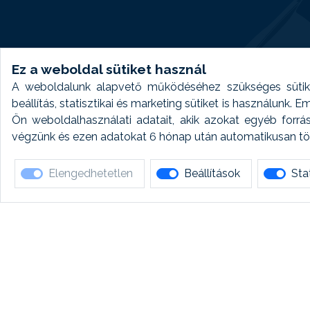
Ez a weboldal sütiket használ
A weboldalunk alapvető működéséhez szükséges sütike
beállítás, statisztikai és marketing sütiket is használunk.
Ön weboldalhasználati adatait, akik azokat egyéb forrá
végzünk és ezen adatokat 6 hónap után automatikusan törö
Elengedhetetlen
Beállítások
Stat
Ha 