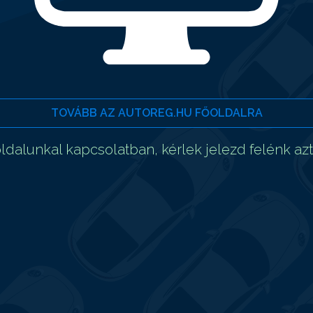
TOVÁBB AZ AUTOREG.HU FŐOLDALRA
dalunkal kapcsolatban, kérlek jelezd felénk az