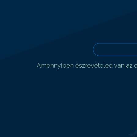
Amennyiben észrevételed van az ol