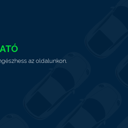
HATÓ
ngészhess az oldalunkon.