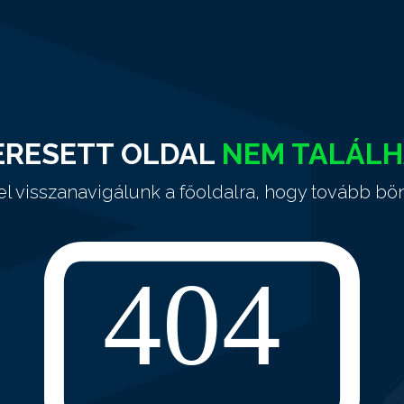
ERESETT OLDAL
NEM TALÁL
el visszanavigálunk a főoldalra, hogy tovább bö