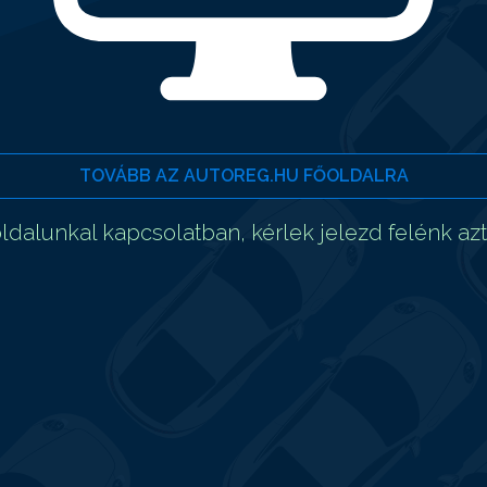
TOVÁBB AZ AUTOREG.HU FŐOLDALRA
dalunkal kapcsolatban, kérlek jelezd felénk az