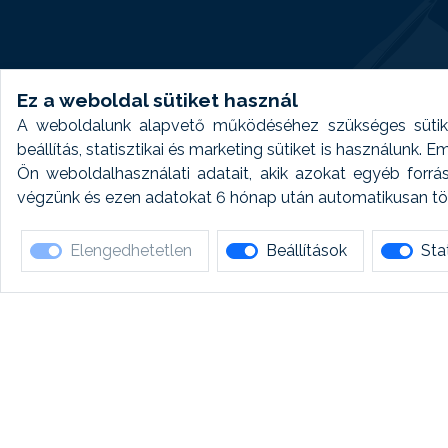
Ez a weboldal sütiket használ
A weboldalunk alapvető működéséhez szükséges sütike
beállítás, statisztikai és marketing sütiket is használunk.
Ön weboldalhasználati adatait, akik azokat egyéb forrá
végzünk és ezen adatokat 6 hónap után automatikusan törö
Elengedhetetlen
Beállítások
Stat
Ha 