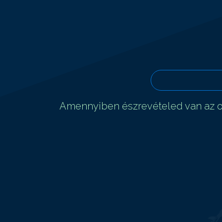
Amennyiben észrevételed van az ol