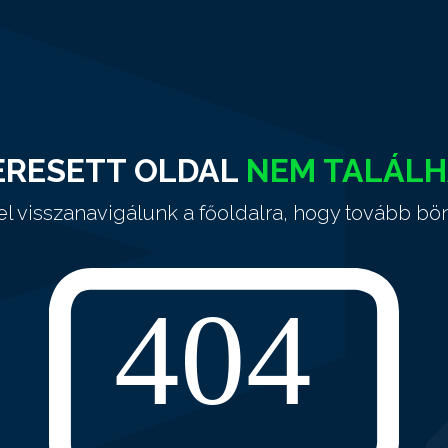
ERESETT OLDAL
NEM TALÁL
el visszanavigálunk a főoldalra, hogy tovább bö