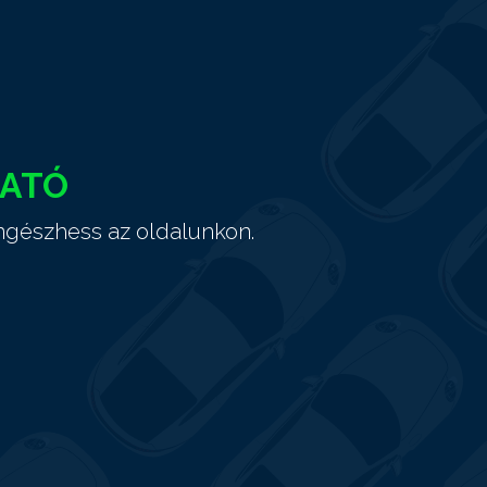
HATÓ
ngészhess az oldalunkon.