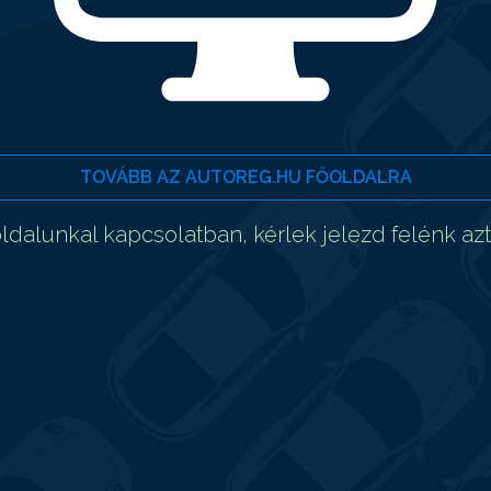
TOVÁBB AZ AUTOREG.HU FŐOLDALRA
dalunkal kapcsolatban, kérlek jelezd felénk az