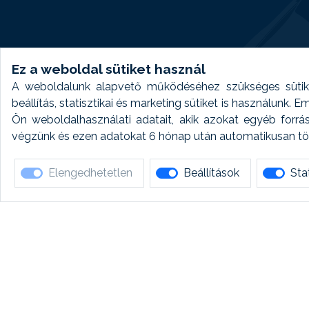
Ez a weboldal sütiket használ
A weboldalunk alapvető működéséhez szükséges sütike
beállítás, statisztikai és marketing sütiket is használunk.
Ön weboldalhasználati adatait, akik azokat egyéb forrá
végzünk és ezen adatokat 6 hónap után automatikusan törö
Elengedhetetlen
Beállítások
Stat
Ha 