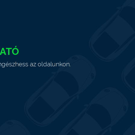
HATÓ
ngészhess az oldalunkon.