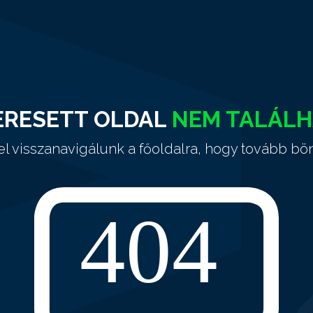
ERESETT OLDAL
NEM TALÁL
el visszanavigálunk a főoldalra, hogy tovább bö