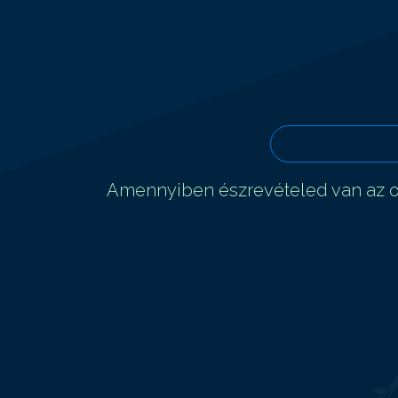
Amennyiben észrevételed van az ol