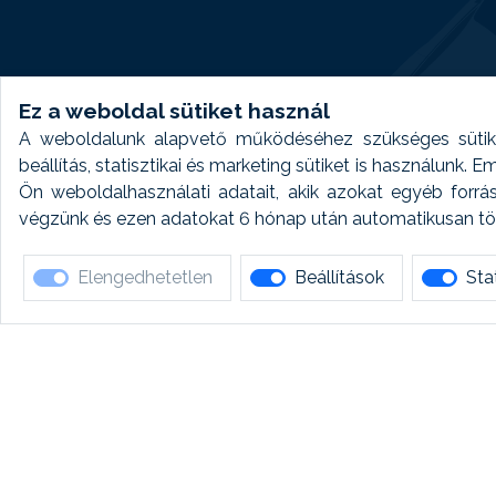
Ez a weboldal sütiket használ
A weboldalunk alapvető működéséhez szükséges sütike
beállítás, statisztikai és marketing sütiket is használunk.
Ön weboldalhasználati adatait, akik azokat egyéb forrá
végzünk és ezen adatokat 6 hónap után automatikusan törö
Elengedhetetlen
Beállítások
Stat
Ha 