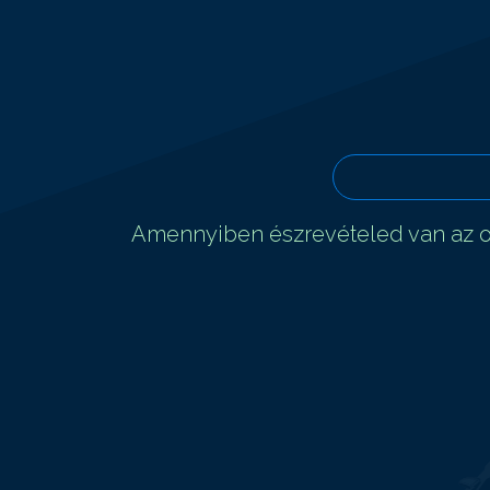
Amennyiben észrevételed van az ol