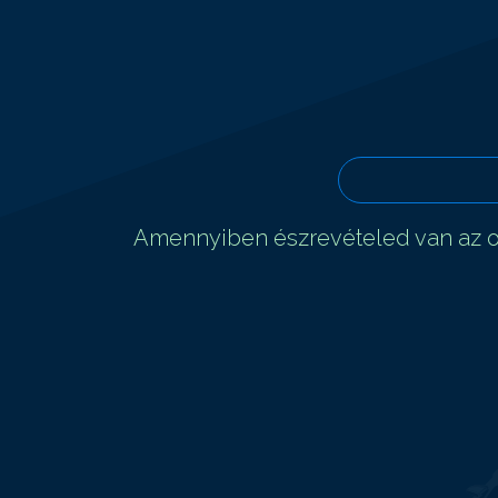
Amennyiben észrevételed van az ol