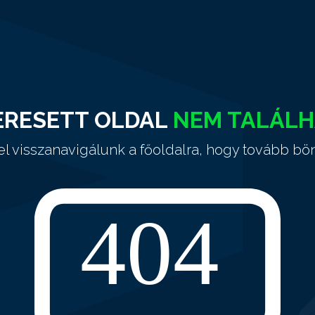
ERESETT OLDAL
NEM TALÁL
el visszanavigálunk a főoldalra, hogy tovább bö