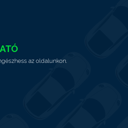
HATÓ
ngészhess az oldalunkon.