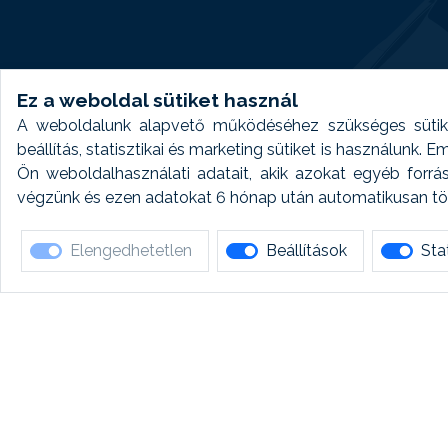
Ez a weboldal sütiket használ
A weboldalunk alapvető működéséhez szükséges sütike
beállítás, statisztikai és marketing sütiket is használunk.
Ön weboldalhasználati adatait, akik azokat egyéb forrá
végzünk és ezen adatokat 6 hónap után automatikusan törö
Elengedhetetlen
Beállítások
Stat
Ha 