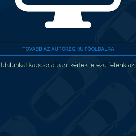
TOVÁBB AZ AUTOREG.HU FŐOLDALRA
dalunkal kapcsolatban, kérlek jelezd felénk az