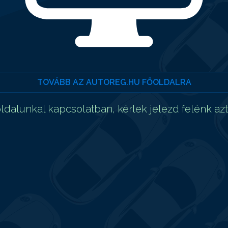
TOVÁBB AZ AUTOREG.HU FŐOLDALRA
dalunkal kapcsolatban, kérlek jelezd felénk az