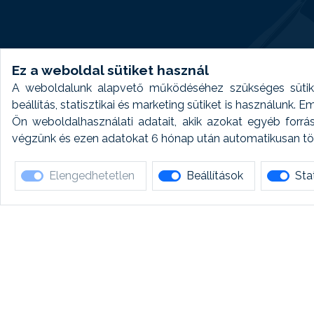
Ez a weboldal sütiket használ
A weboldalunk alapvető működéséhez szükséges sütike
beállítás, statisztikai és marketing sütiket is használunk.
Ön weboldalhasználati adatait, akik azokat egyéb forrá
végzünk és ezen adatokat 6 hónap után automatikusan törö
Elengedhetetlen
Beállítások
Stat
Ha 