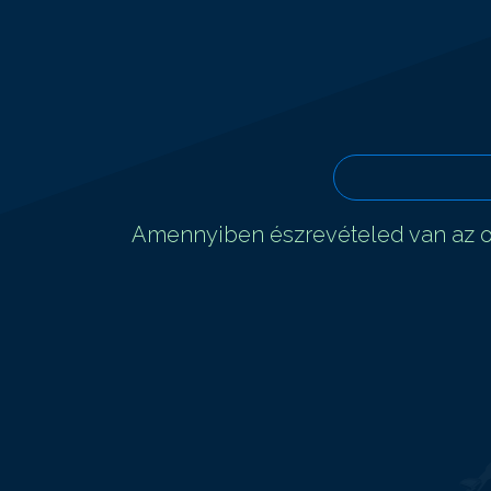
Amennyiben észrevételed van az ol