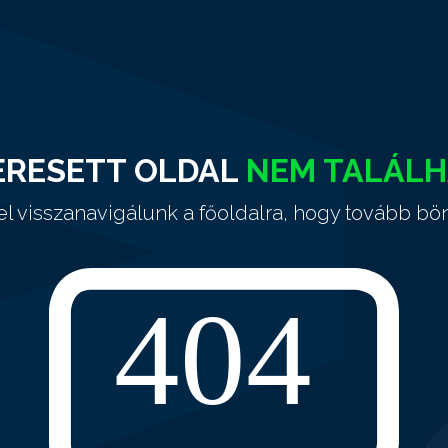
ERESETT OLDAL
NEM TALÁL
el visszanavigálunk a főoldalra, hogy tovább bö