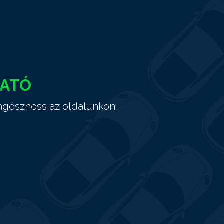
HATÓ
ngészhess az oldalunkon.