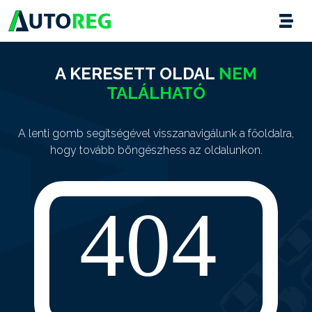
A KERESETT OLDAL
NEM
TALÁLHATÓ
A lenti gomb segítségével visszanavigálunk a főoldalra,
hogy tovább böngészhess az oldalunkon.