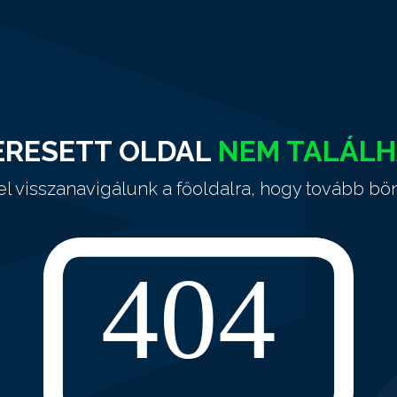
ERESETT OLDAL
NEM TALÁL
el visszanavigálunk a főoldalra, hogy tovább bö