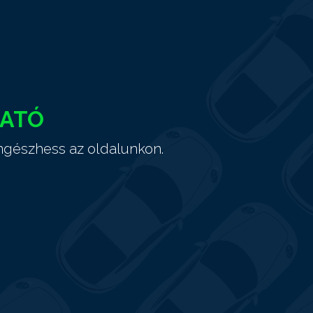
HATÓ
ngészhess az oldalunkon.