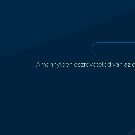
Amennyiben észrevételed van az ol