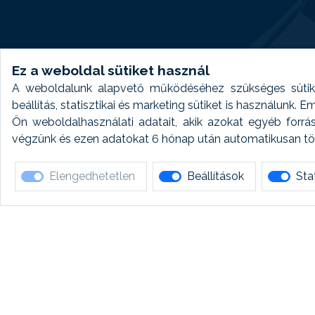
Ez a weboldal sütiket használ
A weboldalunk alapvető működéséhez szükséges sütike
beállítás, statisztikai és marketing sütiket is használunk.
Ön weboldalhasználati adatait, akik azokat egyéb forrá
végzünk és ezen adatokat 6 hónap után automatikusan törö
Elengedhetetlen
Beállítások
Stat
Ha 