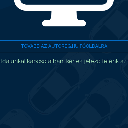
TOVÁBB AZ AUTOREG.HU FŐOLDALRA
dalunkal kapcsolatban, kérlek jelezd felénk az