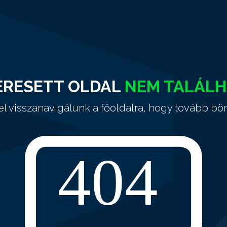
ERESETT OLDAL
NEM TALÁL
el visszanavigálunk a főoldalra, hogy tovább bö