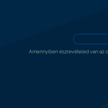
Amennyiben észrevételed van az ol