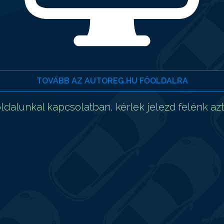
TOVÁBB AZ AUTOREG.HU FŐOLDALRA
dalunkal kapcsolatban, kérlek jelezd felénk az