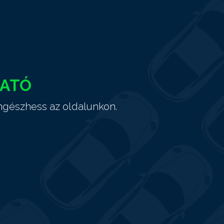
HATÓ
ngészhess az oldalunkon.