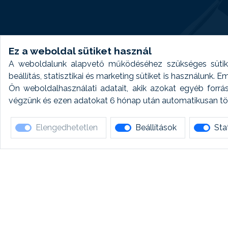
Ez a weboldal sütiket használ
A weboldalunk alapvető működéséhez szükséges sütike
beállítás, statisztikai és marketing sütiket is használunk.
Ön weboldalhasználati adatait, akik azokat egyéb forrá
végzünk és ezen adatokat 6 hónap után automatikusan törö
Elengedhetetlen
Beállítások
Stat
Ha 