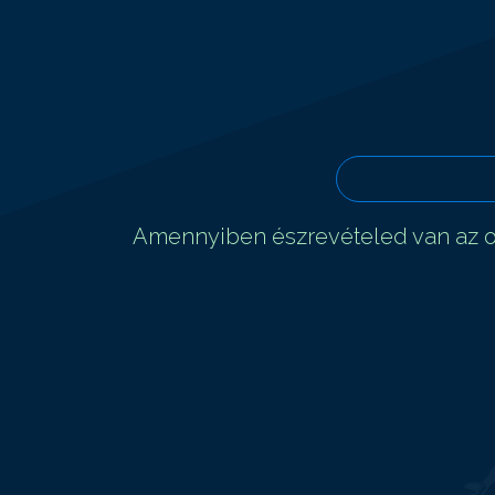
Amennyiben észrevételed van az ol