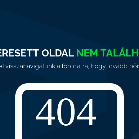
ERESETT OLDAL
NEM TALÁL
el visszanavigálunk a főoldalra, hogy tovább bö