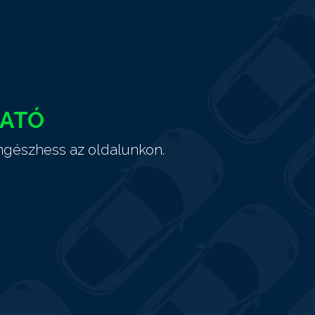
HATÓ
ngészhess az oldalunkon.