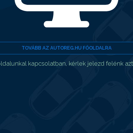
TOVÁBB AZ AUTOREG.HU FŐOLDALRA
dalunkal kapcsolatban, kérlek jelezd felénk az