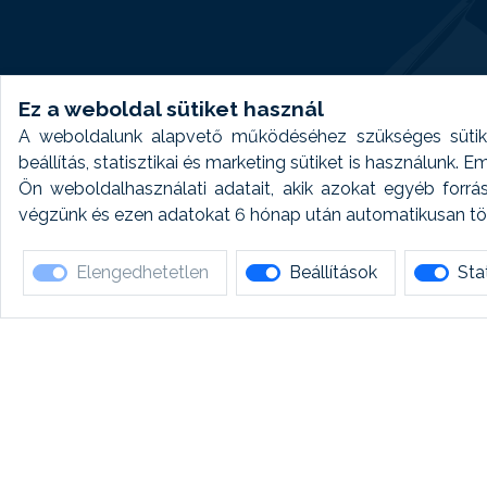
Ez a weboldal sütiket használ
A weboldalunk alapvető működéséhez szükséges sütike
beállítás, statisztikai és marketing sütiket is használunk.
Ön weboldalhasználati adatait, akik azokat egyéb forrá
végzünk és ezen adatokat 6 hónap után automatikusan törö
Elengedhetetlen
Beállítások
Stat
Ha 