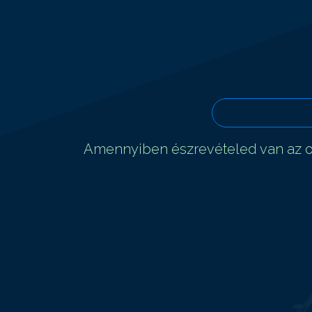
Amennyiben észrevételed van az ol