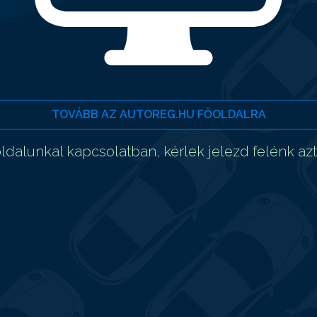
TOVÁBB AZ AUTOREG.HU FŐOLDALRA
dalunkal kapcsolatban, kérlek jelezd felénk az