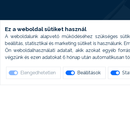
Ez a weboldal sütiket használ
A weboldalunk alapvető működéséhez szükséges sütike
beállítás, statisztikai és marketing sütiket is használunk.
Ön weboldalhasználati adatait, akik azokat egyéb forrá
végzünk és ezen adatokat 6 hónap után automatikusan törö
Elengedhetetlen
Beállítások
Stat
Ha 