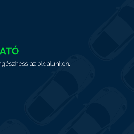
HATÓ
ngészhess az oldalunkon.