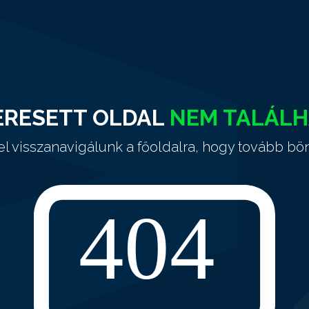
ERESETT OLDAL
NEM TALÁL
el visszanavigálunk a főoldalra, hogy tovább bö