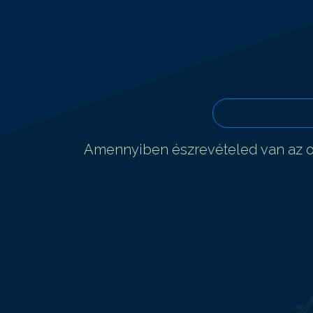
Amennyiben észrevételed van az ol