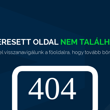
ERESETT OLDAL
NEM TALÁL
el visszanavigálunk a főoldalra, hogy tovább bö