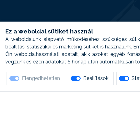
Ez a weboldal sütiket használ
A weboldalunk alapvető működéséhez szükséges sütike
beállítás, statisztikai és marketing sütiket is használunk.
Ön weboldalhasználati adatait, akik azokat egyéb forrá
végzünk és ezen adatokat 6 hónap után automatikusan törö
Elengedhetetlen
Beállítások
Stat
Ha 