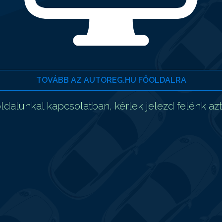
TOVÁBB AZ AUTOREG.HU FŐOLDALRA
dalunkal kapcsolatban, kérlek jelezd felénk az