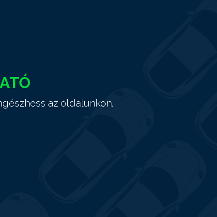
HATÓ
ngészhess az oldalunkon.