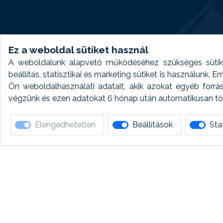
Ez a weboldal sütiket használ
A weboldalunk alapvető működéséhez szükséges sütike
beállítás, statisztikai és marketing sütiket is használunk.
Ön weboldalhasználati adatait, akik azokat egyéb forrá
végzünk és ezen adatokat 6 hónap után automatikusan törö
Elengedhetetlen
Beállítások
Stat
Ha 