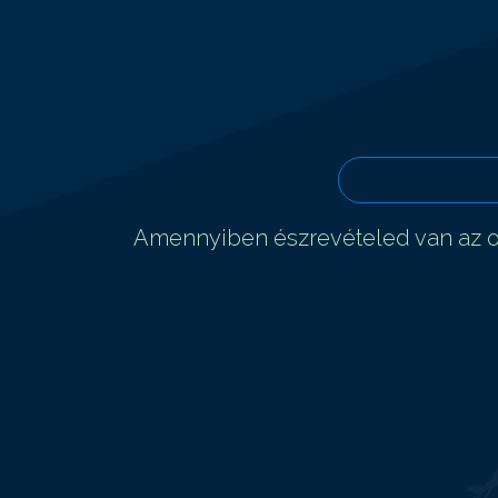
Amennyiben észrevételed van az ol