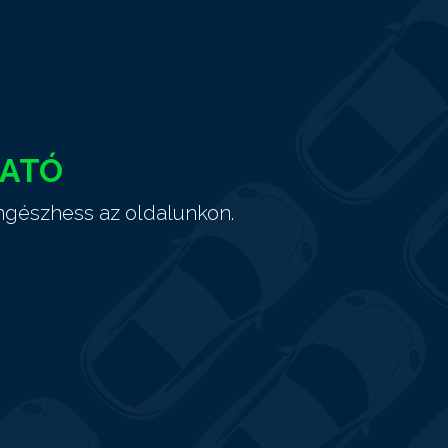
HATÓ
ngészhess az oldalunkon.