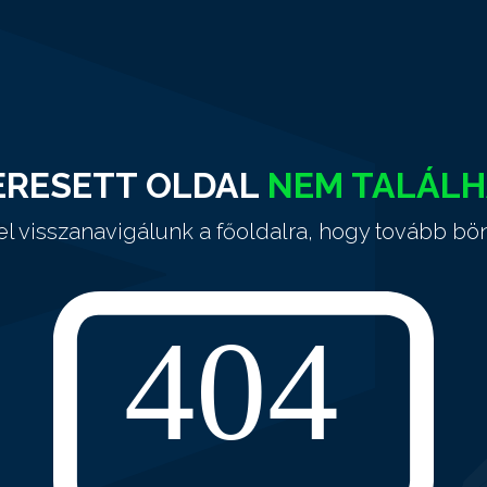
ERESETT OLDAL
NEM TALÁL
el visszanavigálunk a főoldalra, hogy tovább bö