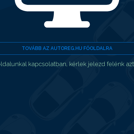
TOVÁBB AZ AUTOREG.HU FŐOLDALRA
dalunkal kapcsolatban, kérlek jelezd felénk az