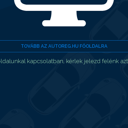
TOVÁBB AZ AUTOREG.HU FŐOLDALRA
dalunkal kapcsolatban, kérlek jelezd felénk az