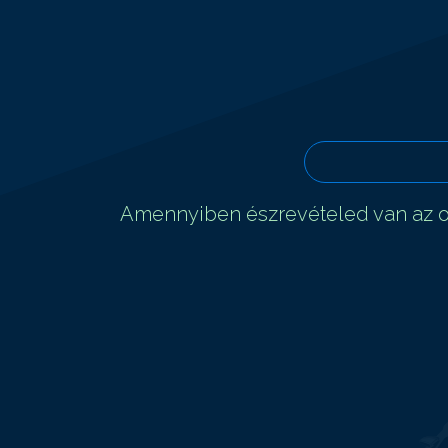
Amennyiben észrevételed van az ol