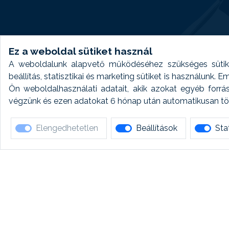
Ez a weboldal sütiket használ
A weboldalunk alapvető működéséhez szükséges sütike
beállítás, statisztikai és marketing sütiket is használunk.
Ön weboldalhasználati adatait, akik azokat egyéb forrá
végzünk és ezen adatokat 6 hónap után automatikusan törö
Elengedhetetlen
Beállítások
Stat
Ha 