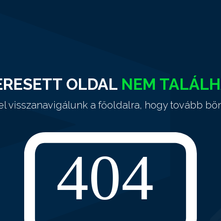
ERESETT OLDAL
NEM TALÁL
el visszanavigálunk a főoldalra, hogy tovább bö