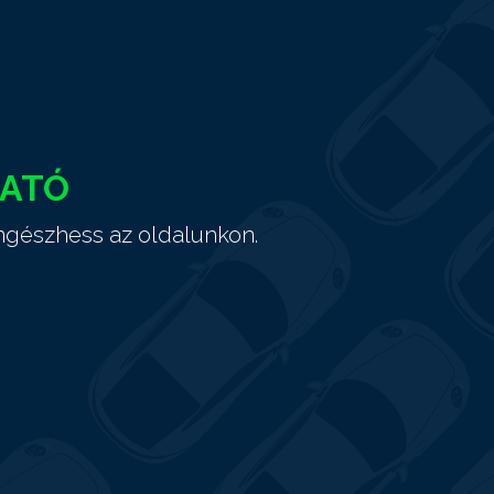
HATÓ
ngészhess az oldalunkon.