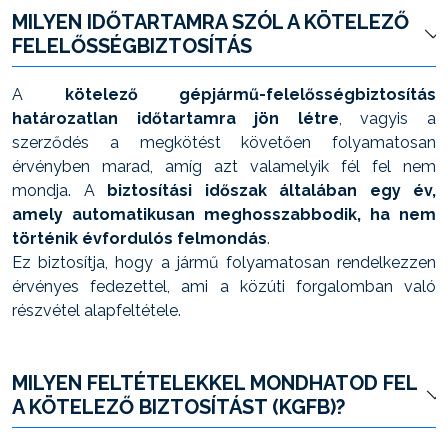
MILYEN IDŐTARTAMRA SZÓL A KÖTELEZŐ
FELELŐSSÉGBIZTOSÍTÁS
A
kötelező gépjármű-felelősségbiztosítás
határozatlan időtartamra jön létre
, vagyis a
szerződés a megkötést követően folyamatosan
érvényben marad, amíg azt valamelyik fél fel nem
mondja. A
biztosítási időszak általában egy év,
amely automatikusan meghosszabbodik, ha nem
történik évfordulós felmondás
.
Ez biztosítja, hogy a jármű folyamatosan rendelkezzen
érvényes fedezettel, ami a közúti forgalomban való
részvétel alapfeltétele.
MILYEN FELTÉTELEKKEL MONDHATOD FEL
A KÖTELEZŐ BIZTOSÍTÁST (KGFB)?