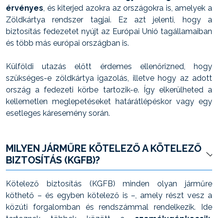
érvényes
, és kiterjed azokra az országokra is, amelyek a
Zöldkártya rendszer tagjai. Ez azt jelenti, hogy a
biztosítás fedezetet nyújt az Európai Unió tagállamaiban
és több más európai országban is.
Külföldi utazás előtt érdemes ellenőrizned, hogy
szükséges-e zöldkártya igazolás, illetve hogy az adott
ország a fedezeti körbe tartozik-e. Így elkerülheted a
kellemetlen meglepetéseket határátlépéskor vagy egy
esetleges káresemény során.
MILYEN JÁRMŰRE KÖTELEZŐ A KÖTELEZŐ
BIZTOSÍTÁS (KGFB)?
Kötelező biztosítás (KGFB) minden olyan járműre
köthető – és egyben kötelező is –, amely részt vesz a
közúti forgalomban és rendszámmal rendelkezik. Ide