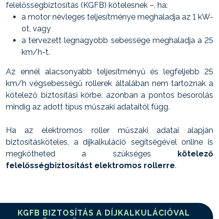
felelősségbiztosítás (KGFB) kötelesnek –, ha:
a motor névleges teljesítménye meghaladja az 1 kW-
ot, vagy
a tervezett legnagyobb sebessége meghaladja a 25
km/h-t.
Az ennél alacsonyabb teljesítményű és legfeljebb 25
km/h végsebességű rollerek általában nem tartoznak a
kötelező biztosítási körbe, azonban a pontos besorolás
mindig az adott típus műszaki adataitól függ.
Ha az elektromos roller műszaki adatai alapján
biztosításköteles, a díjkalkuláció segítségével online is
megkötheted a szükséges
kötelező
felelősségbiztosítást elektromos rollerre
.
KGFB BIZTOSÍTÁS A DÍJKALKULÁCIÓVAL