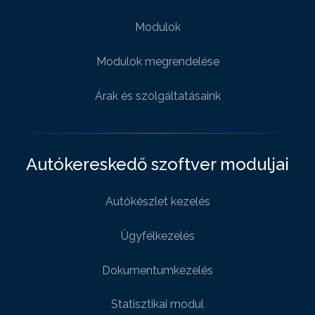
Modulok
Modulok megrendelése
Árak és szolgáltatásaink
Autókereskedő szoftver moduljai
Autókészlet kezelés
Ügyfélkezelés
Dokumentumkezelés
Statisztikai modul