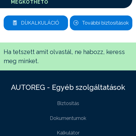
MEGKÖTHETŐ
DÍJKALKULÁCIÓ
További biztosítások
Ha tetszett amit olvastál, ne habozz, keress
meg minket.
AUTOREG - Egyéb szolgáltatások
Biztositás
Dokumentumok
Kalkulátor