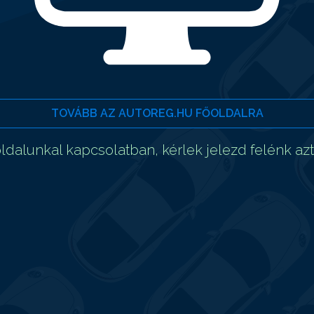
TOVÁBB AZ AUTOREG.HU FŐOLDALRA
dalunkal kapcsolatban, kérlek jelezd felénk az