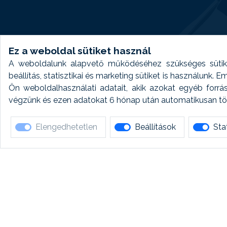
Ez a weboldal sütiket használ
A weboldalunk alapvető működéséhez szükséges sütike
beállítás, statisztikai és marketing sütiket is használunk.
Ön weboldalhasználati adatait, akik azokat egyéb forrá
végzünk és ezen adatokat 6 hónap után automatikusan törö
Elengedhetetlen
Beállítások
Stat
Ha 