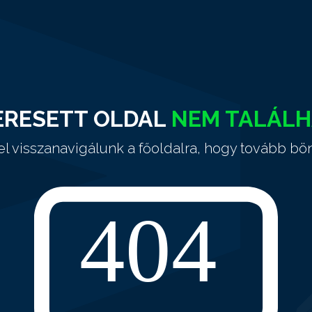
ERESETT OLDAL
NEM TALÁL
el visszanavigálunk a főoldalra, hogy tovább bö