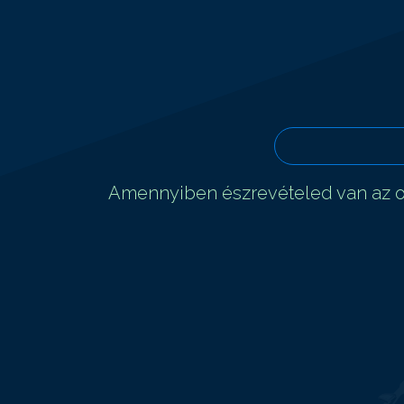
Amennyiben észrevételed van az ol