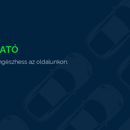
HATÓ
ngészhess az oldalunkon.