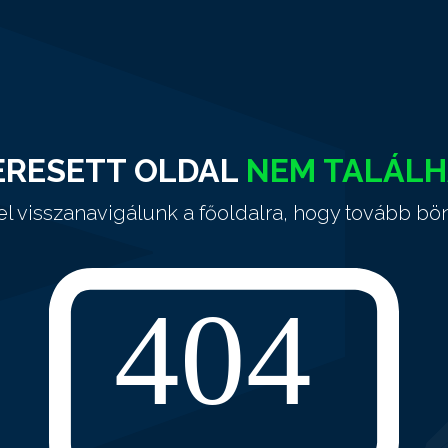
ERESETT OLDAL
NEM TALÁL
el visszanavigálunk a főoldalra, hogy tovább bö