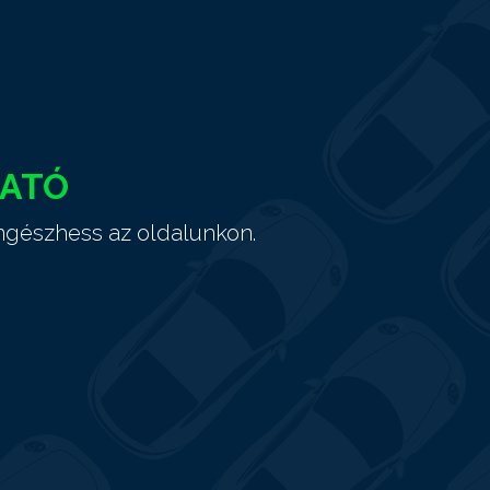
HATÓ
ngészhess az oldalunkon.