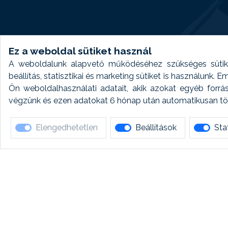
Ez a weboldal sütiket használ
A weboldalunk alapvető működéséhez szükséges sütike
beállítás, statisztikai és marketing sütiket is használunk.
Ön weboldalhasználati adatait, akik azokat egyéb forrá
végzünk és ezen adatokat 6 hónap után automatikusan törö
Elengedhetetlen
Beállítások
Stat
Ha 