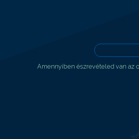
Amennyiben észrevételed van az ol