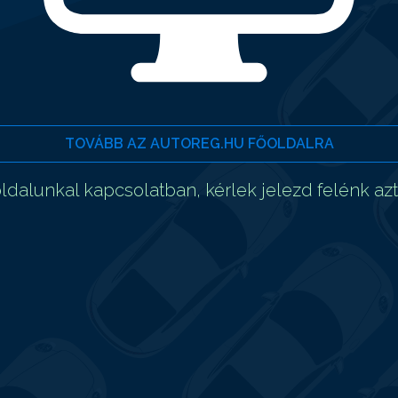
TOVÁBB AZ AUTOREG.HU FŐOLDALRA
dalunkal kapcsolatban, kérlek jelezd felénk az