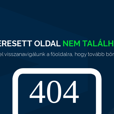
ERESETT OLDAL
NEM TALÁL
el visszanavigálunk a főoldalra, hogy tovább bö