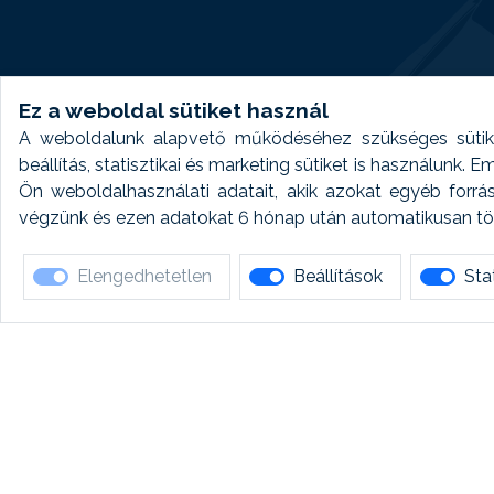
Ez a weboldal sütiket használ
A weboldalunk alapvető működéséhez szükséges sütike
beállítás, statisztikai és marketing sütiket is használunk.
Ön weboldalhasználati adatait, akik azokat egyéb forrá
végzünk és ezen adatokat 6 hónap után automatikusan törö
Elengedhetetlen
Beállítások
Stat
Ha 