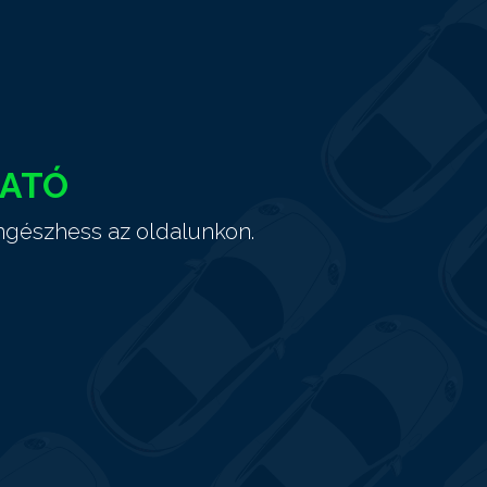
HATÓ
ngészhess az oldalunkon.