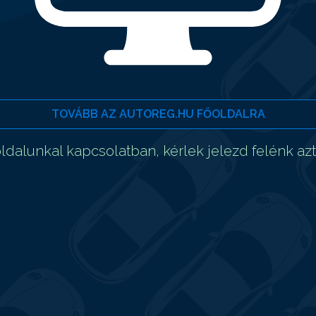
TOVÁBB AZ AUTOREG.HU FŐOLDALRA
dalunkal kapcsolatban, kérlek jelezd felénk az