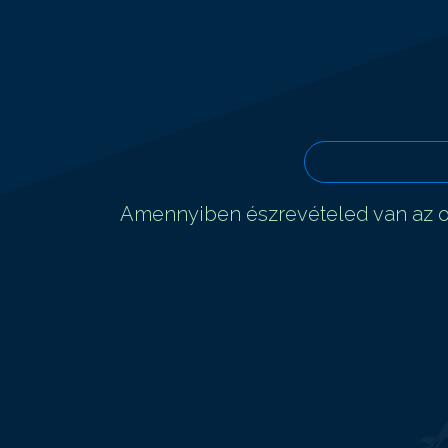
Amennyiben észrevételed van az ol