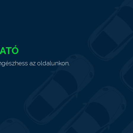
HATÓ
ngészhess az oldalunkon.