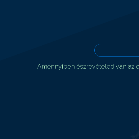
Amennyiben észrevételed van az ol