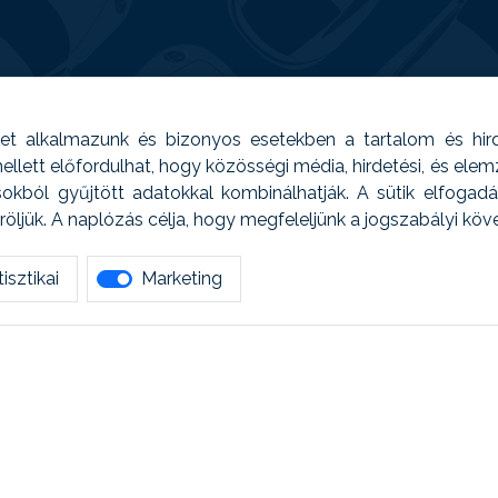
t alkalmazunk és bizonyos esetekben a tartalom és hir
 Emellett előfordulhat, hogy közösségi média, hirdetési, és el
sokból gyűjtött adatokkal kombinálhatják. A sütik elfogad
ljük. A naplózás célja, hogy megfeleljünk a jogszabályi kö
isztikai
Marketing
tetszett amit olvastál, ne habozz, keress meg min
AUTOREG - Egyéb szolgáltatások