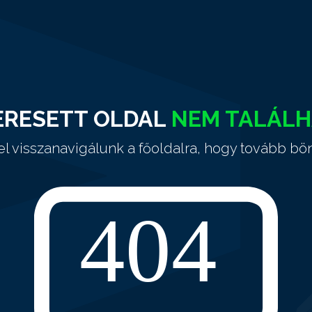
ERESETT OLDAL
NEM TALÁL
el visszanavigálunk a főoldalra, hogy tovább bö