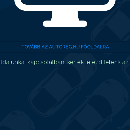
TOVÁBB AZ AUTOREG.HU FŐOLDALRA
dalunkal kapcsolatban, kérlek jelezd felénk az