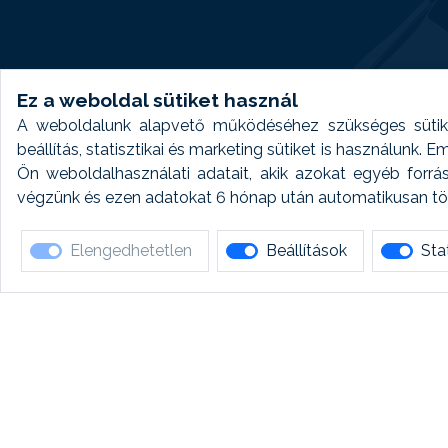
Ez a weboldal sütiket használ
A weboldalunk alapvető működéséhez szükséges sütike
beállítás, statisztikai és marketing sütiket is használunk.
Ön weboldalhasználati adatait, akik azokat egyéb forrá
végzünk és ezen adatokat 6 hónap után automatikusan törö
Elengedhetetlen
Beállítások
Stat
Ha 