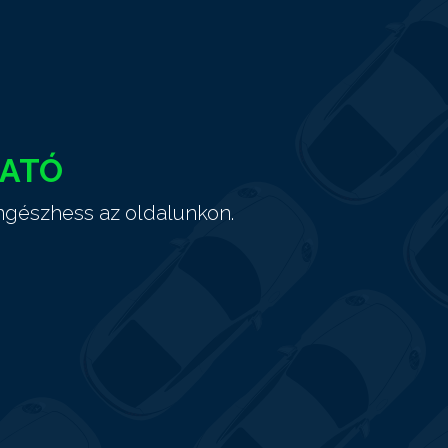
HATÓ
ngészhess az oldalunkon.