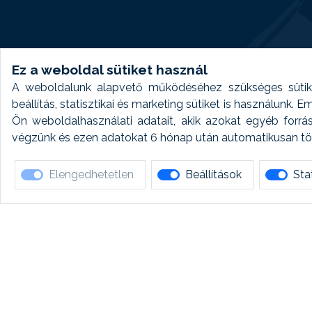
Ez a weboldal sütiket használ
A weboldalunk alapvető működéséhez szükséges sütike
beállítás, statisztikai és marketing sütiket is használunk.
Ön weboldalhasználati adatait, akik azokat egyéb forrá
végzünk és ezen adatokat 6 hónap után automatikusan törö
Elengedhetetlen
Beállítások
Stat
Ha 