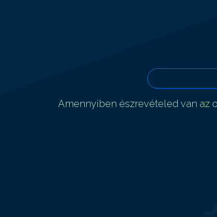
Amennyiben észrevételed van az ol