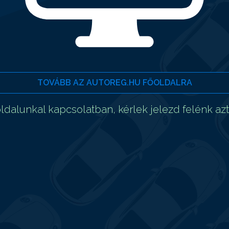
TOVÁBB AZ AUTOREG.HU FŐOLDALRA
dalunkal kapcsolatban, kérlek jelezd felénk az