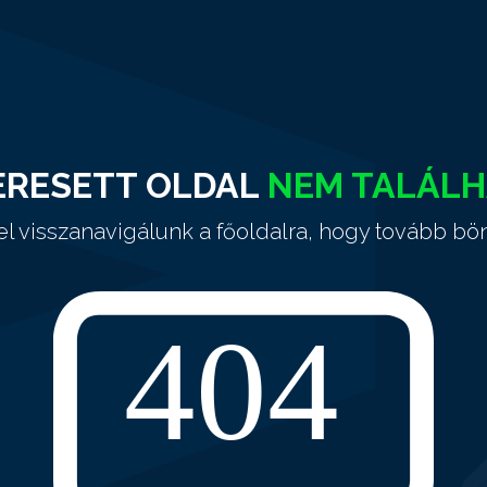
ERESETT OLDAL
NEM TALÁL
el visszanavigálunk a főoldalra, hogy tovább bö