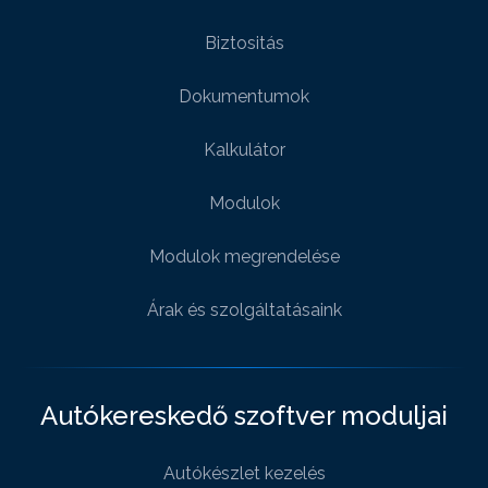
Biztositás
Dokumentumok
Kalkulátor
Modulok
Modulok megrendelése
Árak és szolgáltatásaink
Autókereskedő szoftver moduljai
Autókészlet kezelés