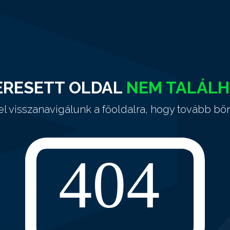
ERESETT OLDAL
NEM TALÁL
el visszanavigálunk a főoldalra, hogy tovább bö