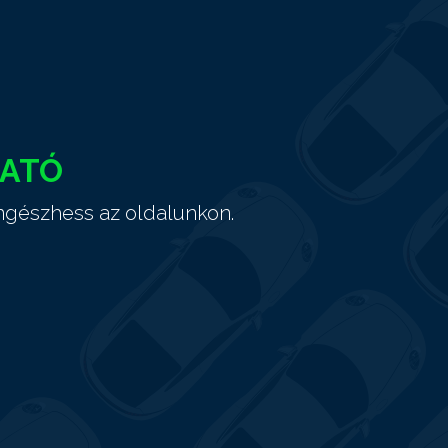
HATÓ
ngészhess az oldalunkon.