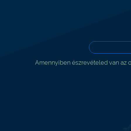
Amennyiben észrevételed van az ol