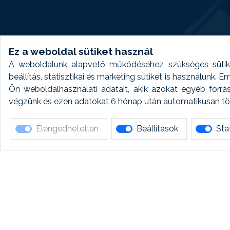
Ez a weboldal sütiket használ
A weboldalunk alapvető működéséhez szükséges sütike
beállítás, statisztikai és marketing sütiket is használunk.
Ön weboldalhasználati adatait, akik azokat egyéb forrá
végzünk és ezen adatokat 6 hónap után automatikusan törö
Elengedhetetlen
Beállítások
Stat
Ha 