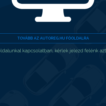
TOVÁBB AZ AUTOREG.HU FŐOLDALRA
dalunkal kapcsolatban, kérlek jelezd felénk az