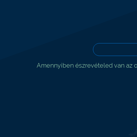
Amennyiben észrevételed van az ol