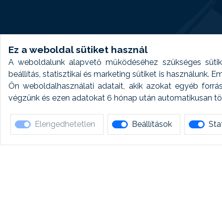
Ez a weboldal sütiket használ
A weboldalunk alapvető működéséhez szükséges sütike
beállítás, statisztikai és marketing sütiket is használunk.
Ön weboldalhasználati adatait, akik azokat egyéb forrá
végzünk és ezen adatokat 6 hónap után automatikusan törö
Elengedhetetlen
Beállítások
Stat
Ha 