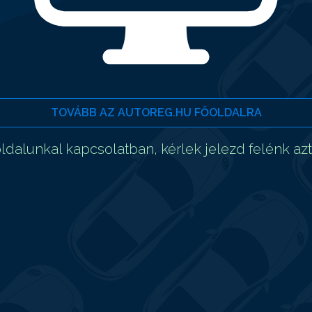
TOVÁBB AZ AUTOREG.HU FŐOLDALRA
dalunkal kapcsolatban, kérlek jelezd felénk az