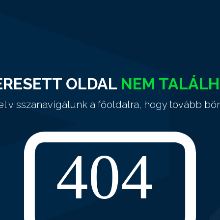
ERESETT OLDAL
NEM TALÁL
el visszanavigálunk a főoldalra, hogy tovább bö