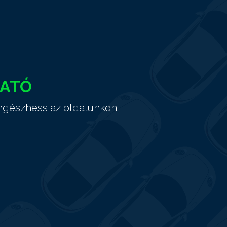
HATÓ
ngészhess az oldalunkon.