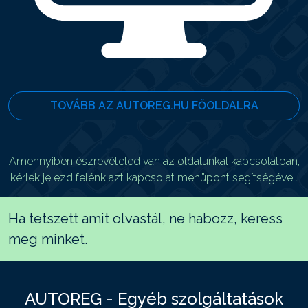
TOVÁBB AZ AUTOREG.HU FŐOLDALRA
Amennyiben észrevételed van az oldalunkal kapcsolatban,
kérlek jelezd felénk azt kapcsolat menüpont segítségével.
Ha tetszett amit olvastál, ne habozz, keress
meg minket.
AUTOREG - Egyéb szolgáltatások