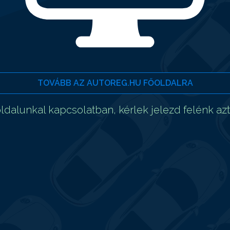
TOVÁBB AZ AUTOREG.HU FŐOLDALRA
dalunkal kapcsolatban, kérlek jelezd felénk az