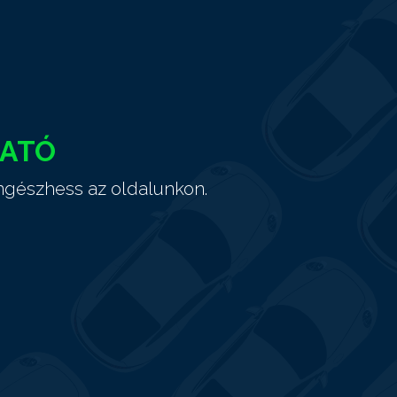
HATÓ
ngészhess az oldalunkon.