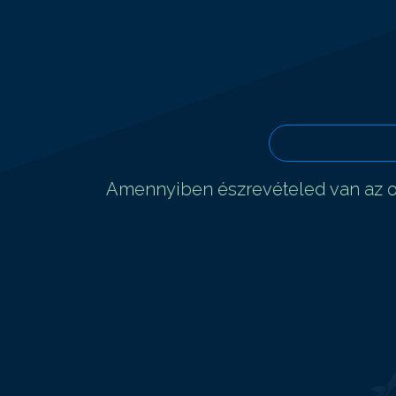
Amennyiben észrevételed van az ol