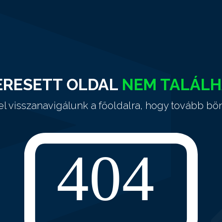
ERESETT OLDAL
NEM TALÁL
el visszanavigálunk a főoldalra, hogy tovább bö