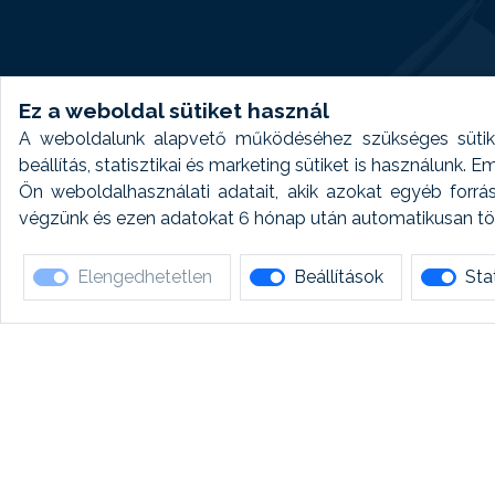
Ez a weboldal sütiket használ
A weboldalunk alapvető működéséhez szükséges sütike
beállítás, statisztikai és marketing sütiket is használunk.
Ön weboldalhasználati adatait, akik azokat egyéb forrá
végzünk és ezen adatokat 6 hónap után automatikusan törö
Elengedhetetlen
Beállítások
Stat
Ha 