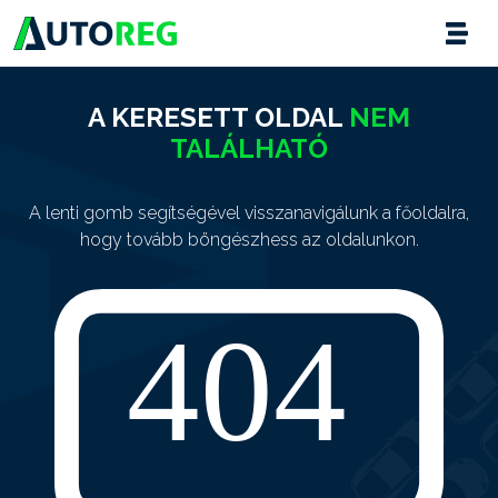
A KERESETT OLDAL
NEM
TALÁLHATÓ
A lenti gomb segítségével visszanavigálunk a főoldalra,
hogy tovább böngészhess az oldalunkon.