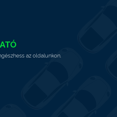
HATÓ
ngészhess az oldalunkon.