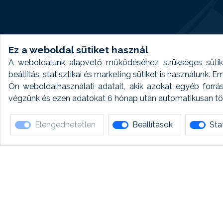
Ez a weboldal sütiket használ
A weboldalunk alapvető működéséhez szükséges sütike
beállítás, statisztikai és marketing sütiket is használunk.
Ön weboldalhasználati adatait, akik azokat egyéb forrá
végzünk és ezen adatokat 6 hónap után automatikusan törö
Elengedhetetlen
Beállítások
Stat
Ha 