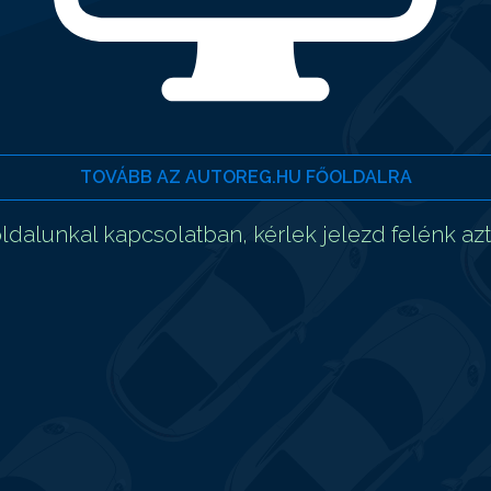
TOVÁBB AZ AUTOREG.HU FŐOLDALRA
dalunkal kapcsolatban, kérlek jelezd felénk az