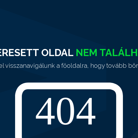
ERESETT OLDAL
NEM TALÁL
el visszanavigálunk a főoldalra, hogy tovább bö