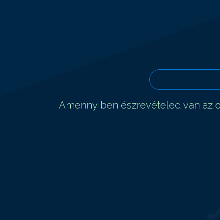
Amennyiben észrevételed van az ol