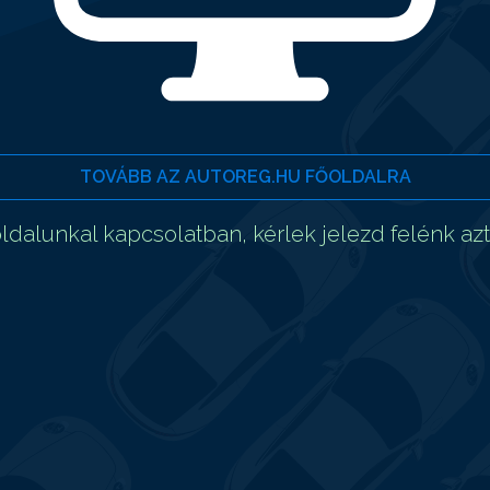
TOVÁBB AZ AUTOREG.HU FŐOLDALRA
dalunkal kapcsolatban, kérlek jelezd felénk az