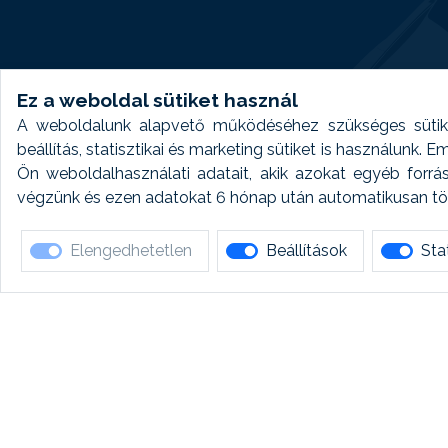
Ez a weboldal sütiket használ
A weboldalunk alapvető működéséhez szükséges sütike
beállítás, statisztikai és marketing sütiket is használunk.
Ön weboldalhasználati adatait, akik azokat egyéb forrá
végzünk és ezen adatokat 6 hónap után automatikusan törö
Elengedhetetlen
Beállítások
Stat
Ha 