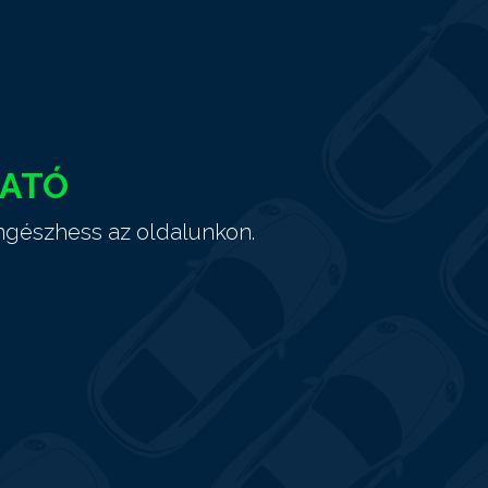
HATÓ
ngészhess az oldalunkon.