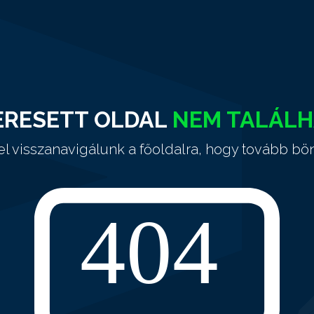
ERESETT OLDAL
NEM TALÁL
el visszanavigálunk a főoldalra, hogy tovább bö