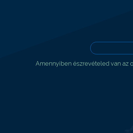
Amennyiben észrevételed van az ol