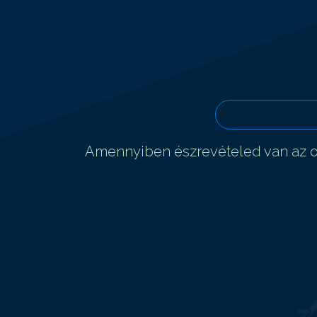
Amennyiben észrevételed van az ol