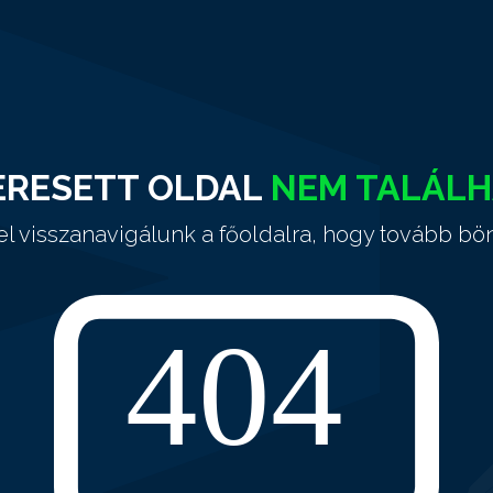
ERESETT OLDAL
NEM TALÁL
el visszanavigálunk a főoldalra, hogy tovább bö