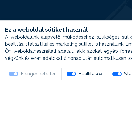
Ez a weboldal sütiket használ
A weboldalunk alapvető működéséhez szükséges sütike
beállítás, statisztikai és marketing sütiket is használunk.
Ön weboldalhasználati adatait, akik azokat egyéb forrá
végzünk és ezen adatokat 6 hónap után automatikusan törö
Elengedhetetlen
Beállítások
Stat
Ha 