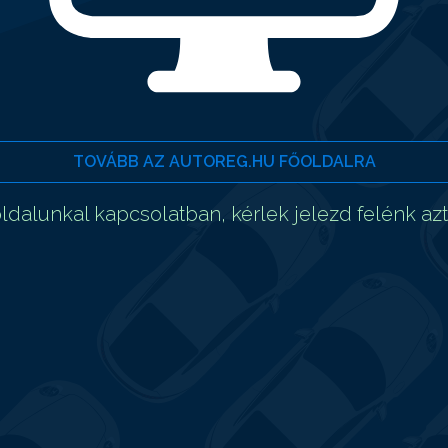
TOVÁBB AZ AUTOREG.HU FŐOLDALRA
dalunkal kapcsolatban, kérlek jelezd felénk az