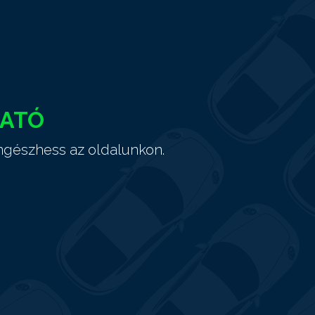
HATÓ
ngészhess az oldalunkon.