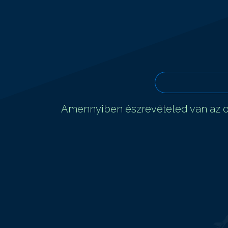
Amennyiben észrevételed van az ol