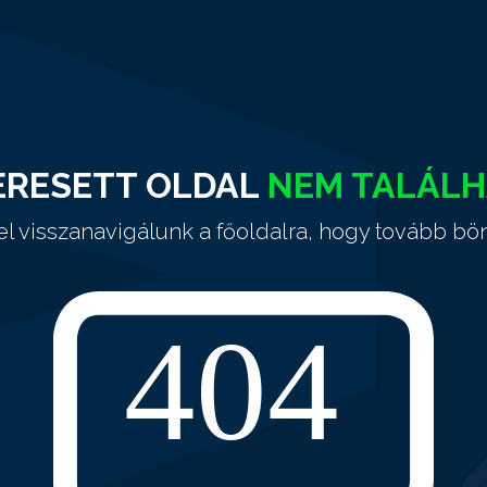
ERESETT OLDAL
NEM TALÁL
el visszanavigálunk a főoldalra, hogy tovább bö