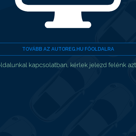
TOVÁBB AZ AUTOREG.HU FŐOLDALRA
dalunkal kapcsolatban, kérlek jelezd felénk az