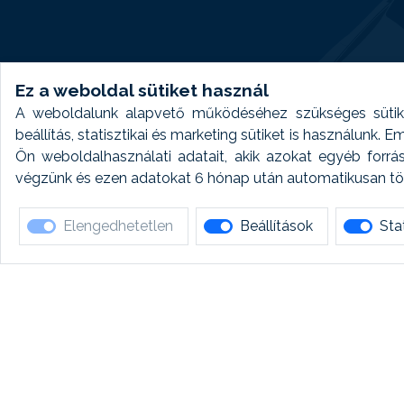
Ez a weboldal sütiket használ
A weboldalunk alapvető működéséhez szükséges sütike
beállítás, statisztikai és marketing sütiket is használunk.
Ön weboldalhasználati adatait, akik azokat egyéb forrá
végzünk és ezen adatokat 6 hónap után automatikusan törö
Elengedhetetlen
Beállítások
Stat
Ha 