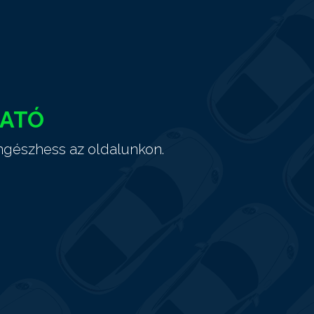
HATÓ
ngészhess az oldalunkon.