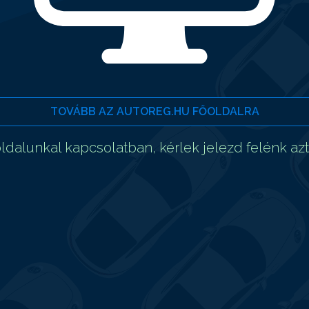
TOVÁBB AZ AUTOREG.HU FŐOLDALRA
dalunkal kapcsolatban, kérlek jelezd felénk az