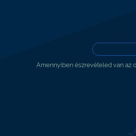
Amennyiben észrevételed van az ol