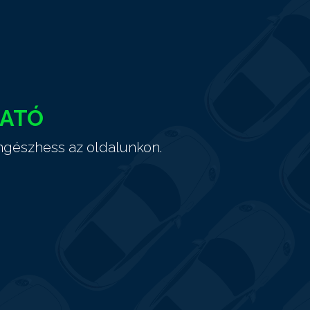
HATÓ
ngészhess az oldalunkon.