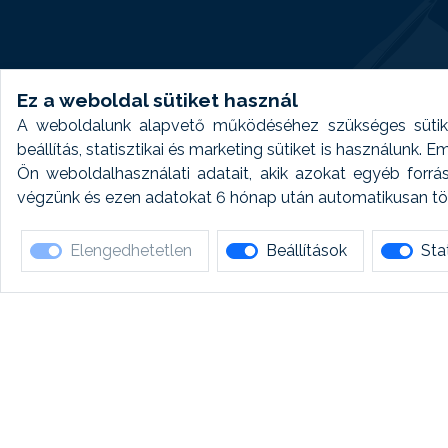
Ez a weboldal sütiket használ
A weboldalunk alapvető működéséhez szükséges sütike
beállítás, statisztikai és marketing sütiket is használunk.
Ön weboldalhasználati adatait, akik azokat egyéb forrá
végzünk és ezen adatokat 6 hónap után automatikusan törö
Elengedhetetlen
Beállítások
Stat
Ha 