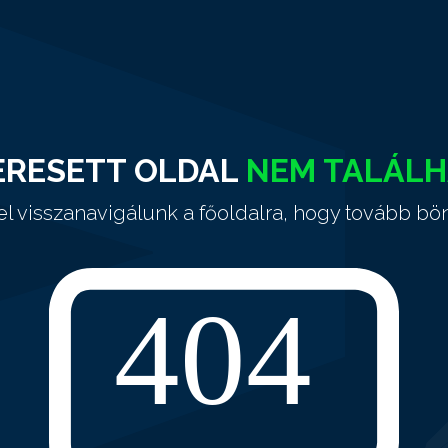
ERESETT OLDAL
NEM TALÁL
el visszanavigálunk a főoldalra, hogy tovább bö