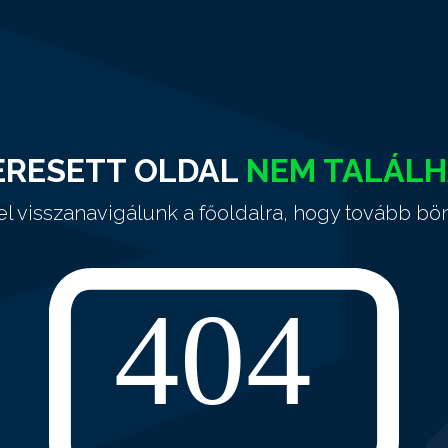
ERESETT OLDAL
NEM TALÁL
el visszanavigálunk a főoldalra, hogy tovább bö