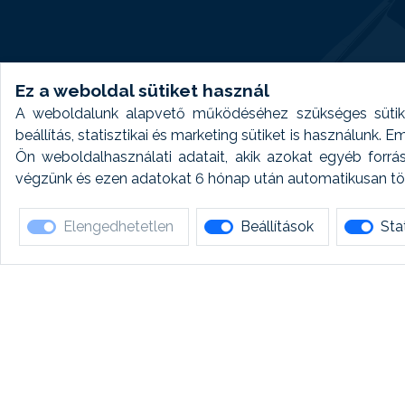
Ez a weboldal sütiket használ
A weboldalunk alapvető működéséhez szükséges sütike
beállítás, statisztikai és marketing sütiket is használunk.
Ön weboldalhasználati adatait, akik azokat egyéb forrá
végzünk és ezen adatokat 6 hónap után automatikusan törö
Elengedhetetlen
Beállítások
Stat
Ha 