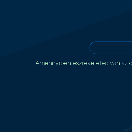
Amennyiben észrevételed van az ol