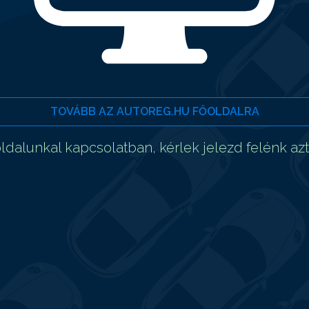
TOVÁBB AZ AUTOREG.HU FŐOLDALRA
dalunkal kapcsolatban, kérlek jelezd felénk az