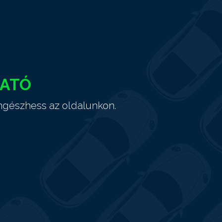
HATÓ
ngészhess az oldalunkon.